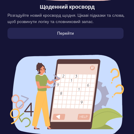
Щоденний кросворд
Розгадуйте новий кросворд щодня. Цікаві підказки та слова,
щоб розвинути логіку та словниковий запас.
Перейти