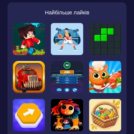
Найбільше лайків