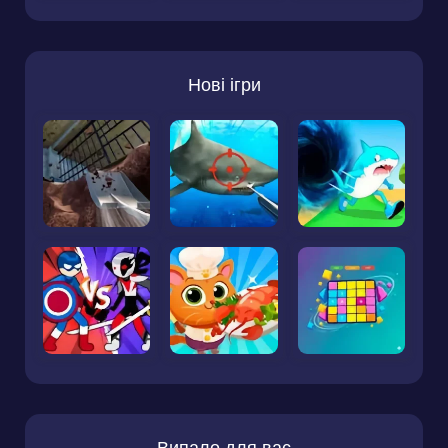
Нові ігри
Випало для вас