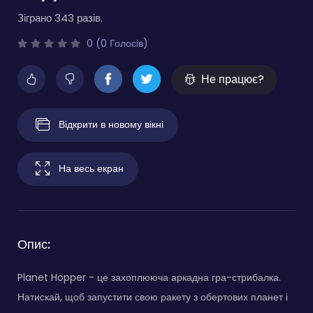
Зіграно 343 разів.
0 (0 Голосів)
Не працює?
Відкрити в новому вікні
На весь екран
Опис:
Planet Hopper - це захоплююча аркадна гра-стрибалка.
Натискай, щоб запустити свою ракету з обертових планет і