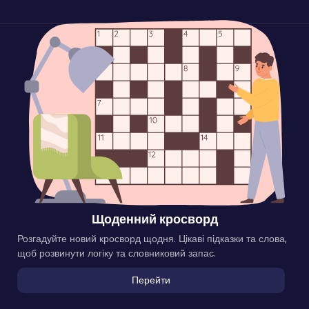
Щоденний кросворд
Розгадуйте новий кросворд щодня. Цікаві підказки та слова,
щоб розвинути логіку та словниковий запас.
Перейти