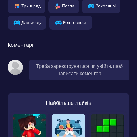
Три в ряд
Пазли
Захопливі
Для мозку
Коштовності
Коментарі
Треба зареєструватися чи увійти, щоб
написати коментар
Найбільше лайків