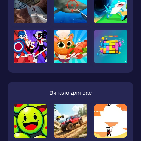
Випало для вас