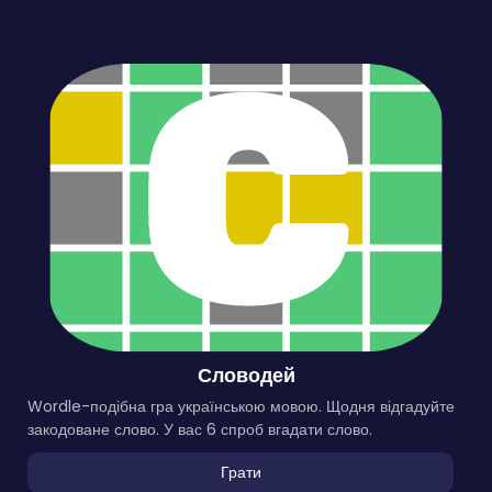
Словодей
Wordle-подібна гра українською мовою. Щодня відгадуйте
закодоване слово. У вас 6 спроб вгадати слово.
Грати