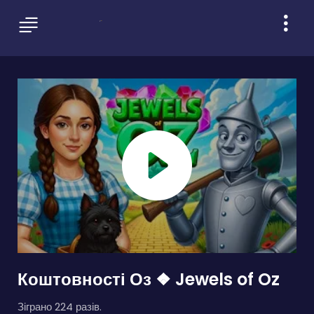
Коштовності Оз ❖ Jewels of Oz
Зіграно 224 разів.