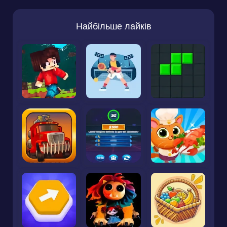
Найбільше лайків