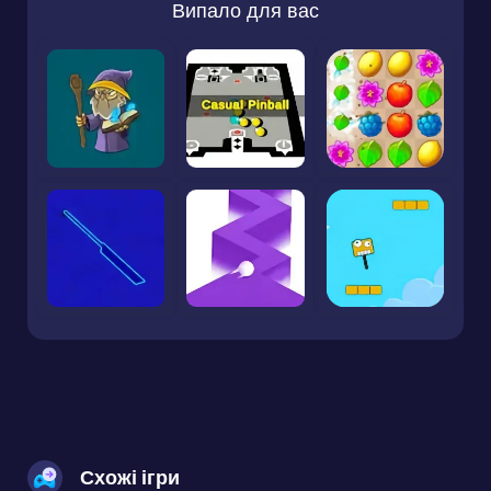
Випало для вас
Схожі ігри