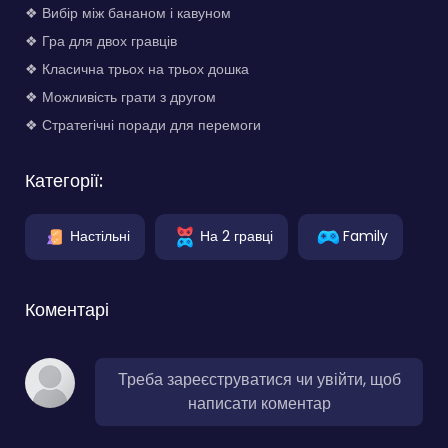
❖ Вибір між бананом і кавуном
❖ Гра для двох гравців
❖ Класична трьох на трьох дошка
❖ Можливість грати з другом
❖ Стратегічні поради для перемоги
Категорії:
Настільні
На 2 гравці
Family
Коментарі
Треба зареєструватися чи увійти, щоб
написати коментар