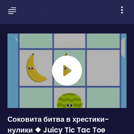
Соковита битва в хрестики-
нулики ❖ Juicy Tic Tac Toe