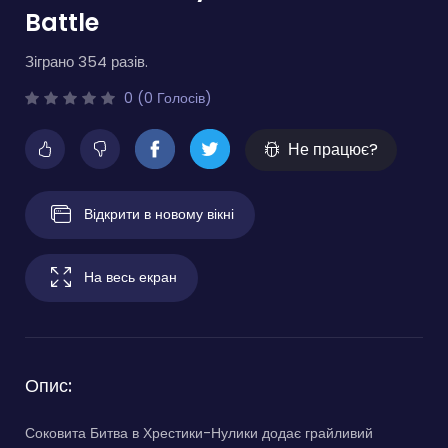
Battle
Зіграно 354 разів.
0 (0 Голосів)
Не працює?
Відкрити в новому вікні
На весь екран
Опис:
Соковита Битва в Хрестики-Нулики додає грайливий