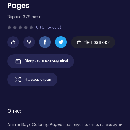
Pages
Зіграно 378 разів.
0 (0 Голосів)
Не працює?
Відкрити в новому вікні
На весь екран
Опис:
Anime Boys Coloring Pages пропонує полотно, на якому ти