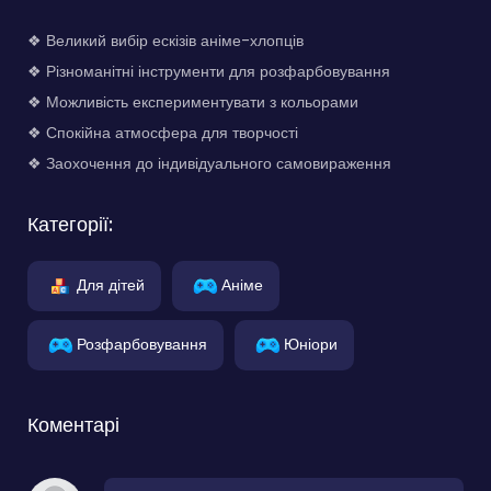
❖ Великий вибір ескізів аніме-хлопців
❖ Різноманітні інструменти для розфарбовування
❖ Можливість експериментувати з кольорами
❖ Спокійна атмосфера для творчості
❖ Заохочення до індивідуального самовираження
Категорії:
Для дітей
Аніме
Розфарбовування
Юніори
Коментарі