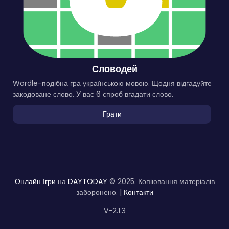
Словодей
Wordle-подібна гра українською мовою. Щодня відгадуйте
закодоване слово. У вас 6 спроб вгадати слово.
Грати
Онлайн Ігри
на
DAYTODAY
© 2025. Копіювання матеріалів
заборонено. |
Контакти
V-2.1.3