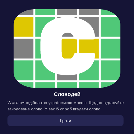
Словодей
Wordle-подібна гра українською мовою. Щодня відгадуйте
закодоване слово. У вас 6 спроб вгадати слово.
Грати