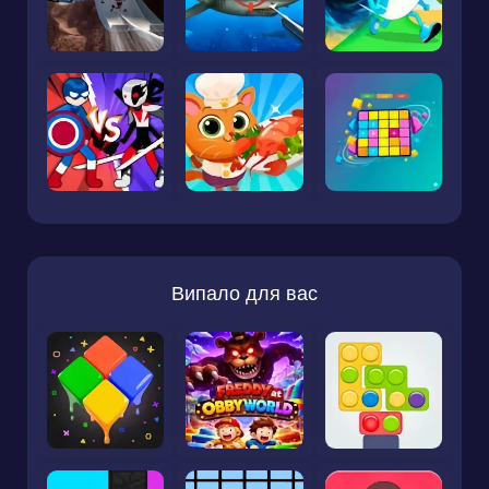
Випало для вас