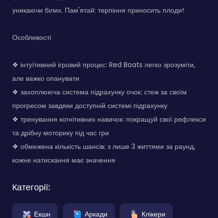
уникаючи білих. Пам'ятай: терпіння приносить плоди!
Особливості
❖ інтуїтивний ігровий процес: Red Boats легко зрозуміти,
але важко опанувати
❖ захоплююча система підрахунку очок: стеж за своїм
прогресом завдяки доступній системі підрахунку
❖ тренування когнітивних навичок: покращуй свої рефлекси
та дрібну моторику під час гри
❖ обмежена кількість шансів: з лише 3 життями за раунд,
кожне натискання має значення
Категорії:
Екшн
Аркади
Клікери