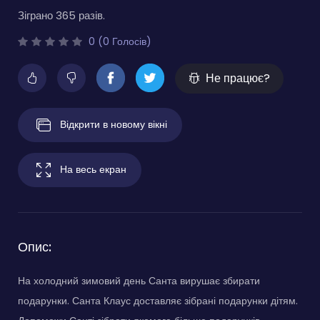
Зіграно 365 разів.
0 (0 Голосів)
Не працює?
Відкрити в новому вікні
На весь екран
Опис:
На холодний зимовий день Санта вирушає збирати
подарунки. Санта Клаус доставляє зібрані подарунки дітям.