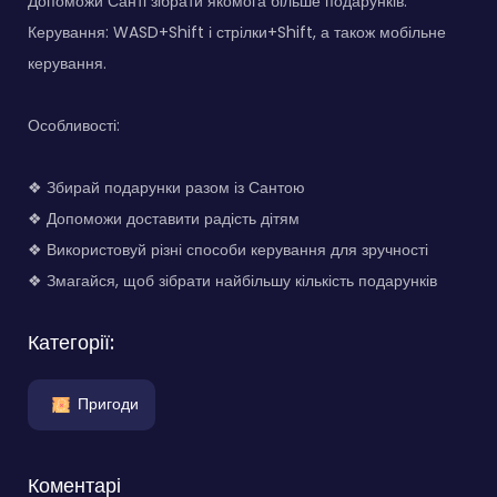
Допоможи Санті зібрати якомога більше подарунків.
Керування: WASD+Shift і стрілки+Shift, а також мобільне
керування.
Особливості:
❖ Збирай подарунки разом із Сантою
❖ Допоможи доставити радість дітям
❖ Використовуй різні способи керування для зручності
❖ Змагайся, щоб зібрати найбільшу кількість подарунків
Категорії:
Пригоди
Коментарі