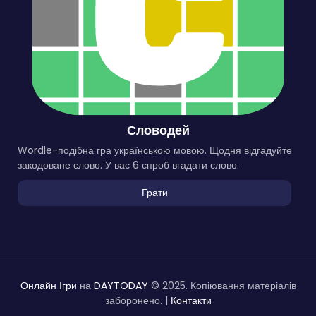
Словодей
Wordle-подібна гра українською мовою. Щодня відгадуйте
закодоване слово. У вас 6 спроб вгадати слово.
Грати
Онлайн Ігри
на
DAYTODAY
© 2025. Копіювання матеріалів
заборонено. |
Контакти