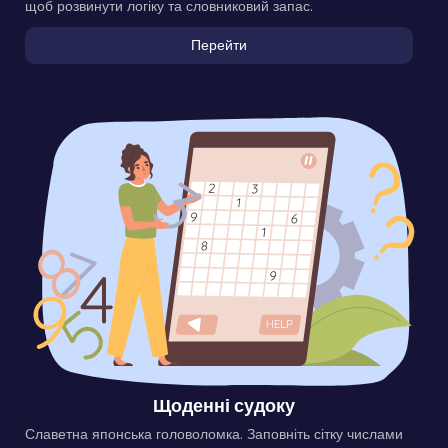
щоб розвинути логіку та словниковий запас.
Перейти
Щоденні судоку
Славетна японська головоломка. Заповніть сітку числами