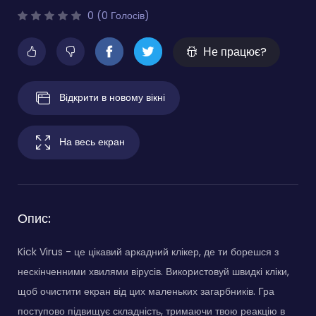
0 (0 Голосів)
Не працює?
Відкрити в новому вікні
На весь екран
Опис:
Kick Virus - це цікавий аркадний клікер, де ти борешся з
нескінченними хвилями вірусів. Використовуй швидкі кліки,
щоб очистити екран від цих маленьких загарбників. Гра
поступово підвищує складність, тримаючи твою реакцію в