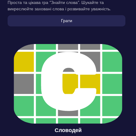
Проста та цікава гра “Знайти слова”. Шукайте та
викреслюйте заховані слова і розвивайте уважність.
Грати
Словодей