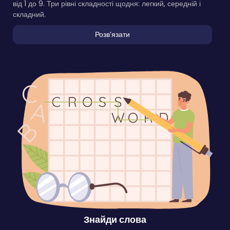
від 1 до 9. Три рівні складності щодня: легкий, середній і
складний.
Розвʼязати
Знайди слова