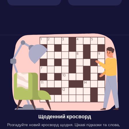
Щоденний кросворд
Розгадуйте новий кросворд щодня. Цікаві підказки та слова,