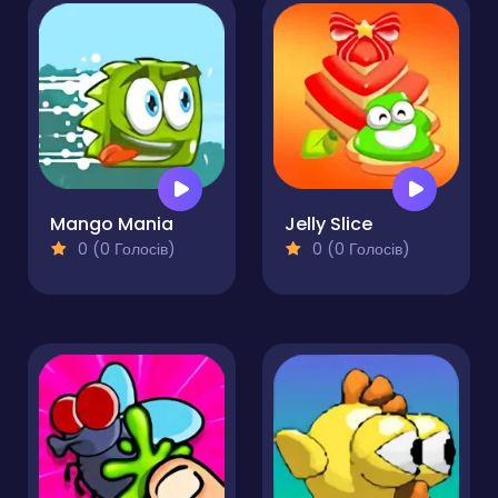
Mango Mania
Jelly Slice
0 (0 Голосів)
0 (0 Голосів)