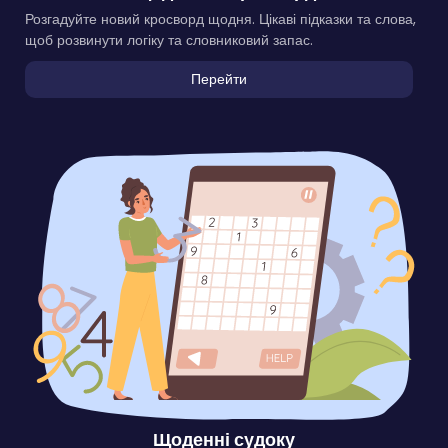
Розгадуйте новий кросворд щодня. Цікаві підказки та слова,
щоб розвинути логіку та словниковий запас.
Перейти
Щоденні судоку