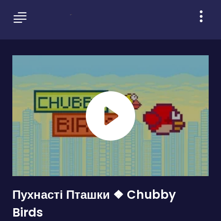
Пухнасті Пташки ❖ Chubby
Birds