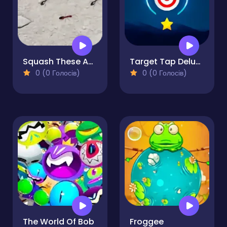
Squash These Ants 2
Target Tap Deluxe
0 (0 Голосів)
0 (0 Голосів)
The World Of Bob
Froggee