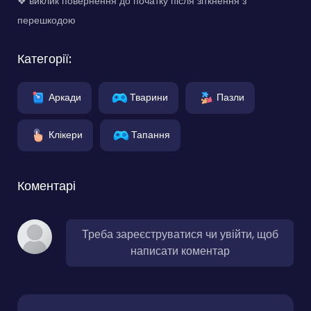
❖ виклик повернення до початку після зіткнення з
перешкодою
Категорії:
Аркади
Тварини
Пазли
Клікери
Тапання
Коментарі
Треба зареєструватися чи увійти, щоб
написати коментар