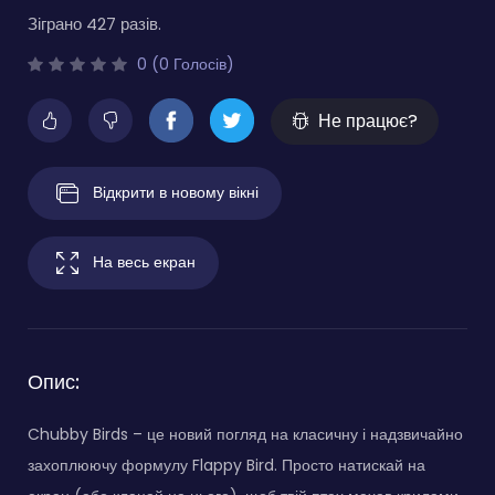
Зіграно 427 разів.
0 (0 Голосів)
Не працює?
Відкрити в новому вікні
На весь екран
Опис:
Chubby Birds – це новий погляд на класичну і надзвичайно
захоплюючу формулу Flappy Bird. Просто натискай на