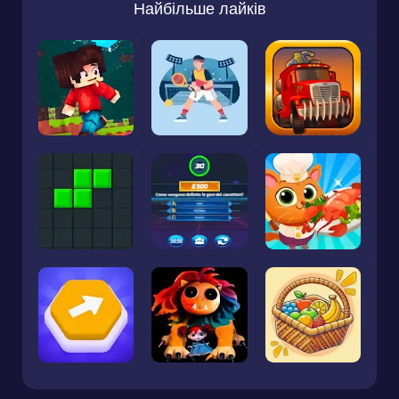
Найбільше лайків