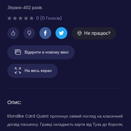
Зіграно 402 разів.
0 (0 Голосів)
Не працює?
Відкрити в новому вікні
На весь екран
Опис:
Klondike Card Quest пропонує свіжий погляд на класичний
досвід пасьянсу. Гравці складають карти від Туза до Короля,