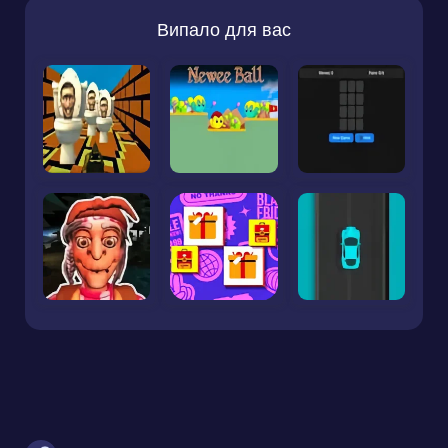
Випало для вас