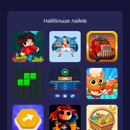
Найбільше лайків