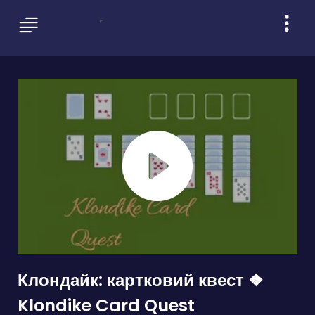
Клондайк: картковий квест ❖
Klondike Card Quest