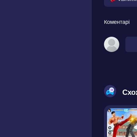
Коментарі
Схо