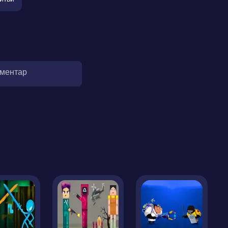
оментар