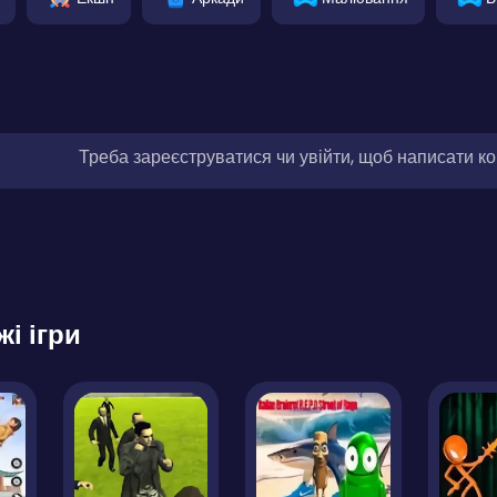
Треба зареєструватися чи увійти, щоб написати к
жі ігри