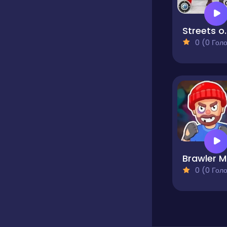
Street
0 (0 Голосів
Br
0 (0 Голосів