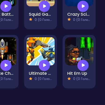
Stick Battle Fight
Squid Game 3 Playground
Crazy Scientist Game
 Голосів)
0 (0 Голосів)
0 (0 Голосів)
Space Challenge
Ultimate Robot Fighting
Hit Em Up
 Голосів)
0 (0 Голосів)
0 (0 Голосів)