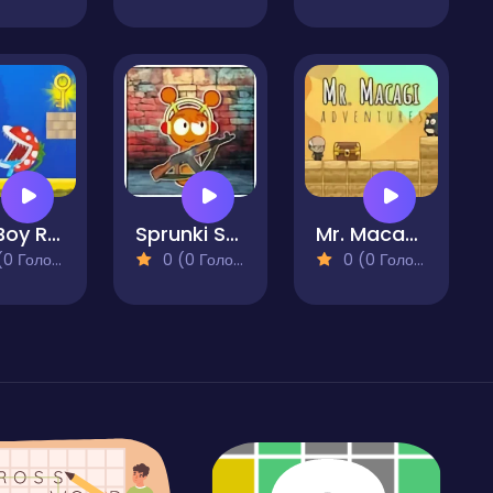
Fire Boy Run Adventure
Sprunki Shooter 2025
Mr. Macagi Adventures
 Голосів)
0 (0 Голосів)
0 (0 Голосів)