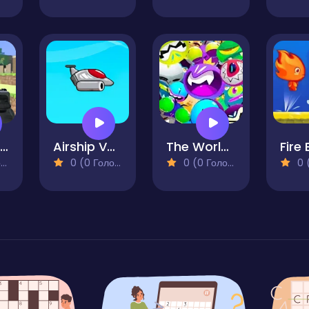
Poppy Strike 2
Airship Venture
The World Of Bob
)
0 (0 Голосів)
0 (0 Голосів)
0 (0