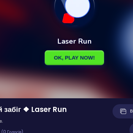
 забіг ❖ Laser Run
В
в.
 (0 Голосів)