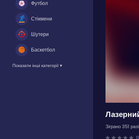
Футбол
Стікмени
Шутери
Баскетбол
Показати інші категорії ▾
Лазерний
Зіграно 351 разі
0