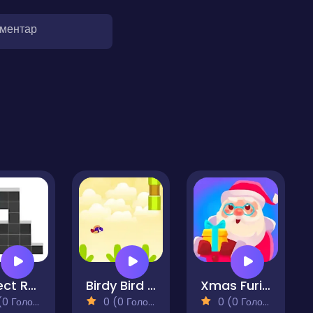
оментар
Perfect Run
Birdy Bird Floppy
Xmas Furious
 Голосів)
0 (0 Голосів)
0 (0 Голосів)