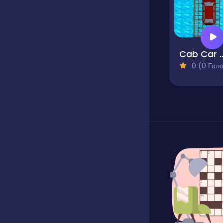
Cab Car - Taxi Driving 
0 (0 Голосів