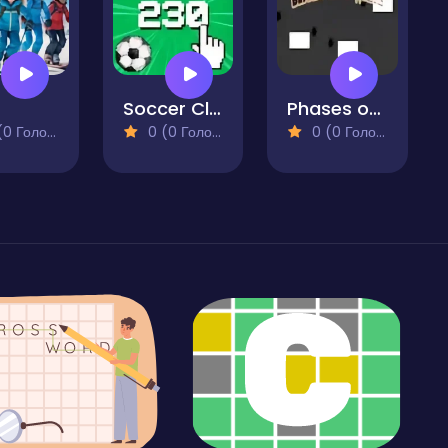
Soccer Clicker Game
Phases of Black and White
 Голосів)
0 (0 Голосів)
0 (0 Голосів)