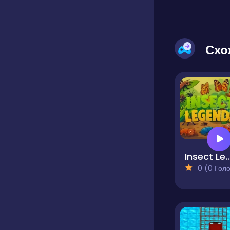
Схо
Insect Leg
0 (0 Голосів