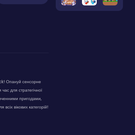
ack! Опануй сенсорне
 час для стратегічної
інченними пригодами,
 всіх вікових категорій!