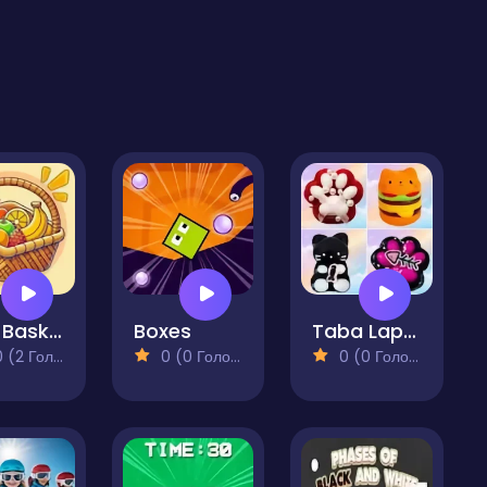
Fruit Basket Brain Puzzle
Boxes
Taba Lapka - Sorting
(2 Голосів)
0 (0 Голосів)
0 (0 Голосів)