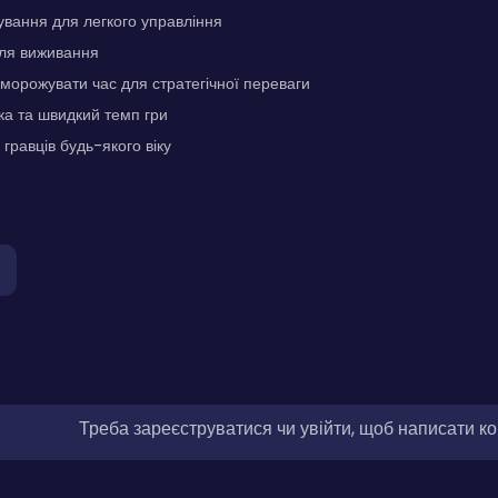
вання для легкого управління
для виживання
морожувати час для стратегічної переваги
ка та швидкий темп гри
гравців будь-якого віку
Треба зареєструватися чи увійти, щоб написати к