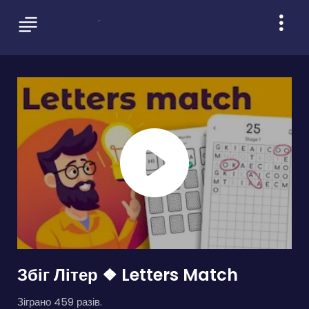
Збіг Літер ❖ Letters Match
Зіграно 459 разів.