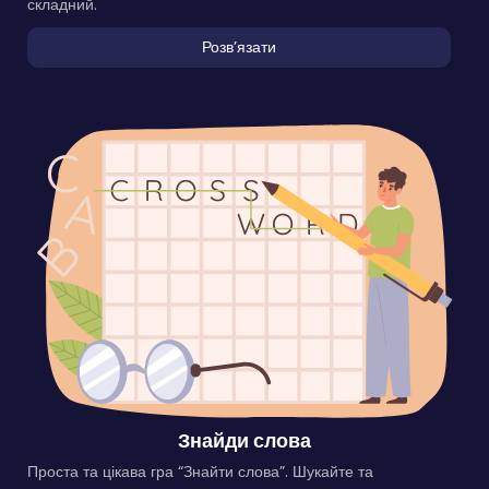
складний.
Розвʼязати
Знайди слова
Проста та цікава гра “Знайти слова”. Шукайте та