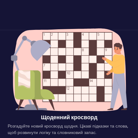
Щоденний кросворд
Розгадуйте новий кросворд щодня. Цікаві підказки та слова,
щоб розвинути логіку та словниковий запас.