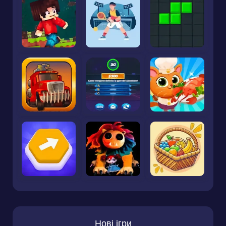
Нові ігри