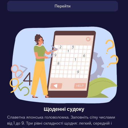
Перейти
Щоденні судоку
Славетна японська головоломка. Заповніть сітку числами
від 1 до 9. Три рівні складності щодня: легкий, середній і