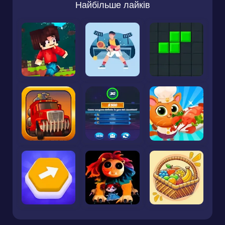
Найбільше лайків