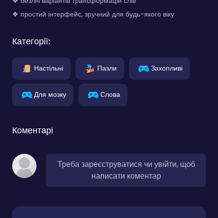
❖ безліч варіантів трансформацій слів
❖ простий інтерфейс, зручний для будь-якого віку
Категорії:
Настільні
Пазли
Захопливі
Для мозку
Слова
Коментарі
Треба зареєструватися чи увійти, щоб
написати коментар