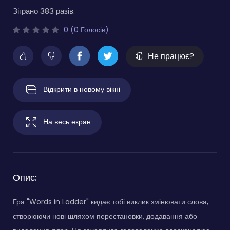
Зіграно 383 разів.
0 (0 Голосів)
Не працює?
Відкрити в новому вікні
На весь екран
Опис:
Гра "Words in Ladder" кидає тобі виклик змінювати слова,
створюючи нові шляхом перестановки, додавання або