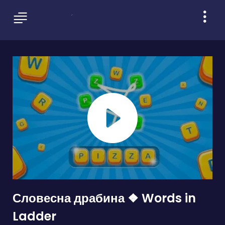
Словесна драбина ❖ Words in
Ladder