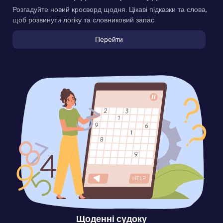
Розгадуйте новий кросворд щодня. Цікаві підказки та слова,
щоб розвинути логіку та словниковий запас.
Перейти
Щоденні судоку