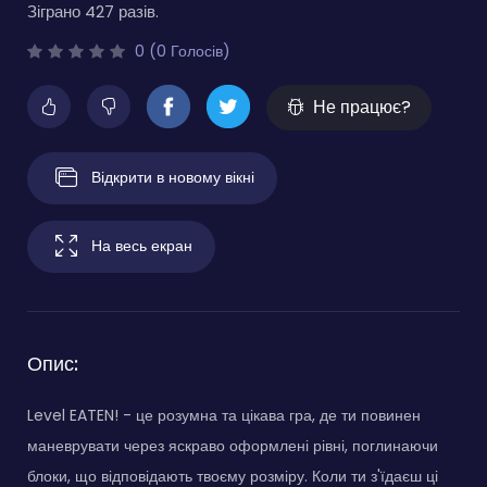
Зіграно 427 разів.
0 (0 Голосів)
Не працює?
Відкрити в новому вікні
На весь екран
Опис:
Level EATEN! - це розумна та цікава гра, де ти повинен
маневрувати через яскраво оформлені рівні, поглинаючи
блоки, що відповідають твоєму розміру. Коли ти з'їдаєш ці