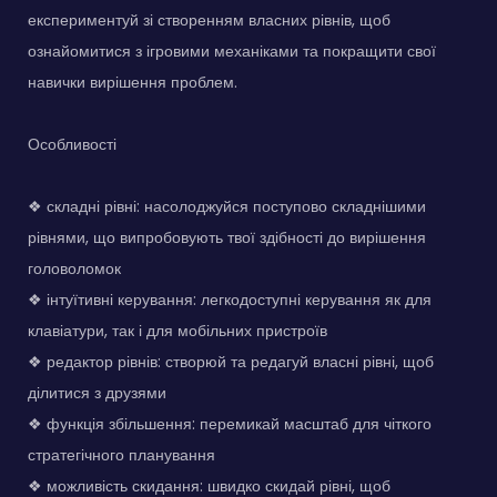
експериментуй зі створенням власних рівнів, щоб
ознайомитися з ігровими механіками та покращити свої
навички вирішення проблем.
Особливості
❖ складні рівні: насолоджуйся поступово складнішими
рівнями, що випробовують твої здібності до вирішення
головоломок
❖ інтуїтивні керування: легкодоступні керування як для
клавіатури, так і для мобільних пристроїв
❖ редактор рівнів: створюй та редагуй власні рівні, щоб
ділитися з друзями
❖ функція збільшення: перемикай масштаб для чіткого
стратегічного планування
❖ можливість скидання: швидко скидай рівні, щоб