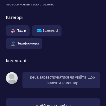
переосмислити свою стратегію
Категорії:
Пазли
Захопливі
Платформери
Коментарі
Треба зареєструватися чи увійти, щоб
написати коментар
Найбільше лайків