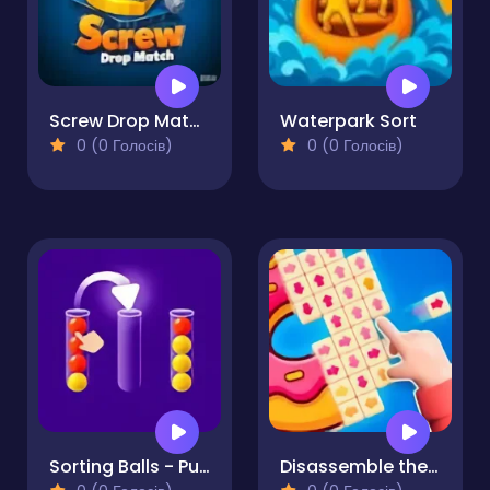
Screw Drop Match
Waterpark Sort
0 (0 Голосів)
0 (0 Голосів)
Sorting Balls - Puzzle
Disassemble the Picture Puzzle!