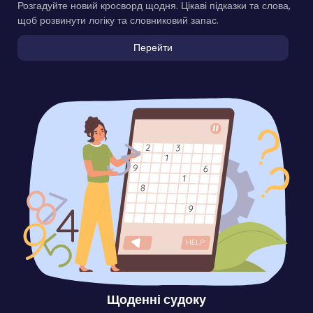
Розгадуйте новий кросворд щодня. Цікаві підказки та слова,
щоб розвинути логіку та словниковий запас.
Перейти
Щоденні судоку