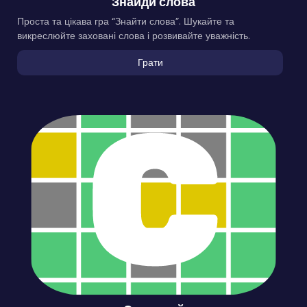
Знайди слова
Проста та цікава гра “Знайти слова”. Шукайте та
викреслюйте заховані слова і розвивайте уважність.
Грати