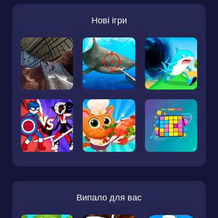
Нові ігри
Випало для вас