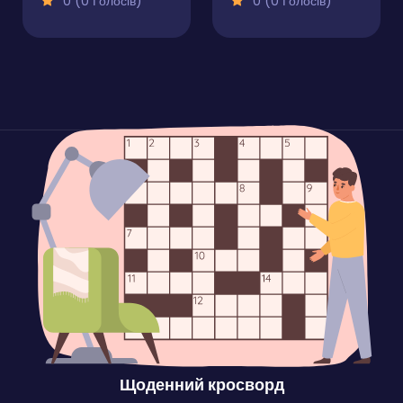
0 (0 Голосів)
0 (0 Голосів)
Щоденний кросворд