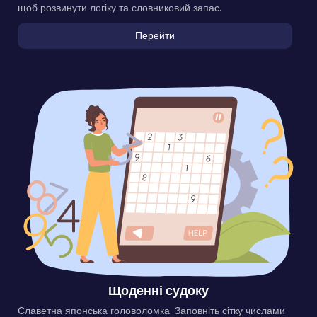
щоб розвинути логіку та словниковий запас.
Перейти
Щоденні судоку
Славетна японська головоломка. Заповніть сітку числами