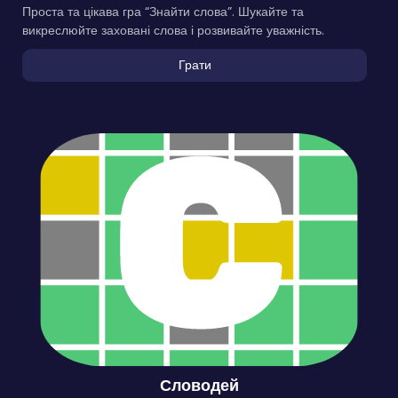
Проста та цікава гра “Знайти слова”. Шукайте та
викреслюйте заховані слова і розвивайте уважність.
Грати
Словодей