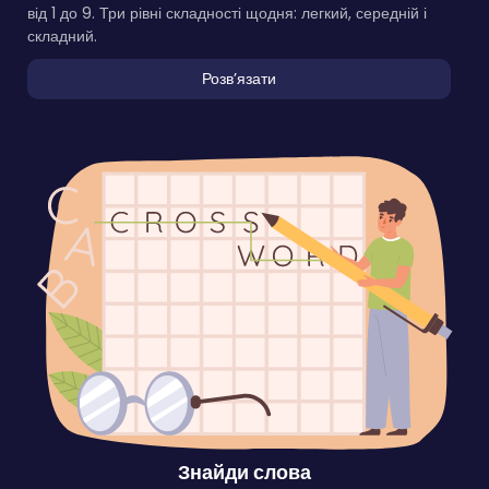
від 1 до 9. Три рівні складності щодня: легкий, середній і
складний.
Розвʼязати
Знайди слова