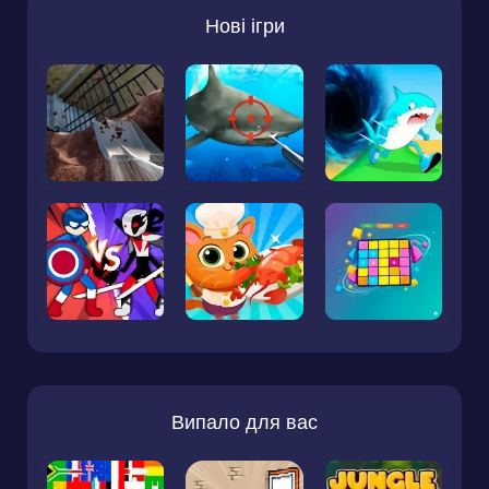
Нові ігри
Випало для вас