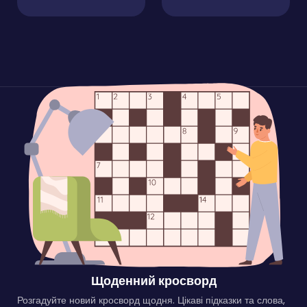
Щоденний кросворд
Розгадуйте новий кросворд щодня. Цікаві підказки та слова,