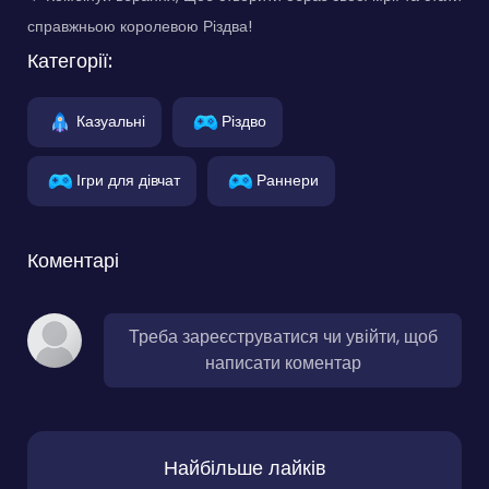
справжньою королевою Різдва!
Категорії:
Казуальні
Різдво
Ігри для дівчат
Раннери
Коментарі
Треба зареєструватися чи увійти, щоб
написати коментар
Найбільше лайків