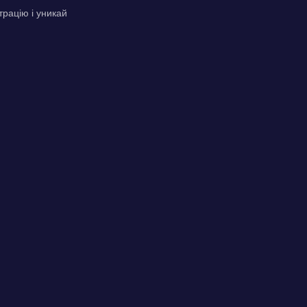
трацію і уникай