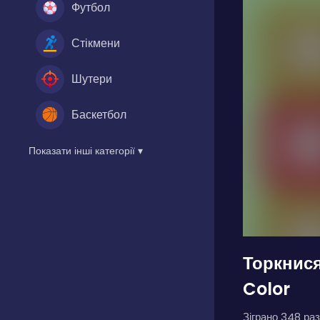
Футбол
Стікмени
Шутери
Баскетбол
Показати інші категорії ▾
Торкнися
Color
Зіграно 348 раз