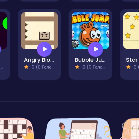
Angry Block
Bubble Jumper
)
0 (0 Голосів)
0 (0 Голосів)
0 (0