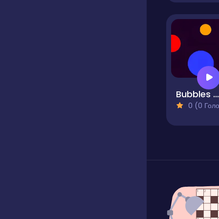
Bubbles Clicker
0 (0 Голосів