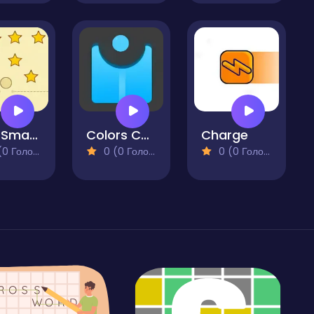
Star Smasher
Colors Catcher
Charge
 Голосів)
0 (0 Голосів)
0 (0 Голосів)