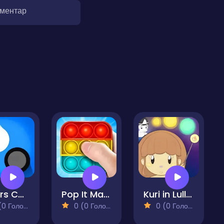
оментар
Colors Checker
Pop It Master
Kuri in Lull the Ghosts!
 Голосів)
0 (0 Голосів)
0 (0 Голосів)