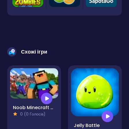
Схожі ігри
Noob Minecraft Reassembled
0 (0 Голосів)
Jelly Battle