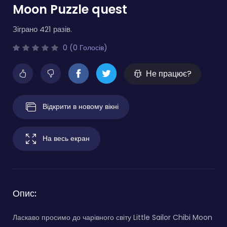
Moon Puzzle quest
Зіграно 421 разів.
0 (0 Голосів)
Не працює?
Відкрити в новому вікні
На весь екран
Опис:
Ласкаво просимо до чарівного світу Little Sailor Chibi Moon