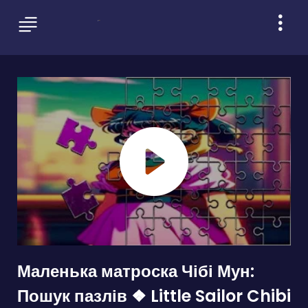
Маленька матроска Чібі Мун:
Пошук пазлів ❖ Little Sailor Chibi