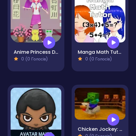
Anime Princess Dress Up
Manga Math Tutor
0 (0 Голосів)
0 (0 Голосів)
Chicken Jockey: Hidden Lava Chicken