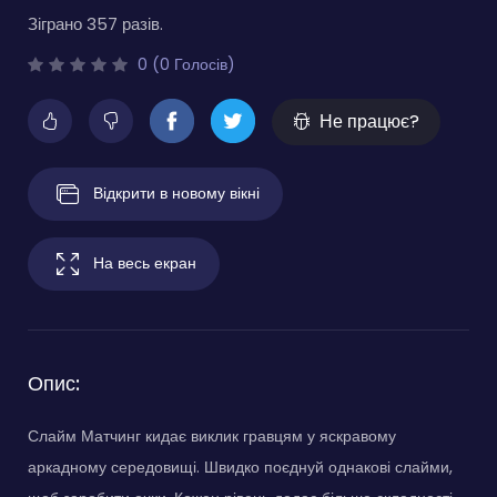
Зіграно 357 разів.
0 (0 Голосів)
Не працює?
Відкрити в новому вікні
На весь екран
Опис:
Слайм Матчинг кидає виклик гравцям у яскравому
аркадному середовищі. Швидко поєднуй однакові слайми,