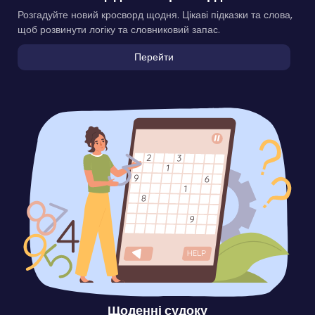
Розгадуйте новий кросворд щодня. Цікаві підказки та слова,
щоб розвинути логіку та словниковий запас.
Перейти
Щоденні судоку