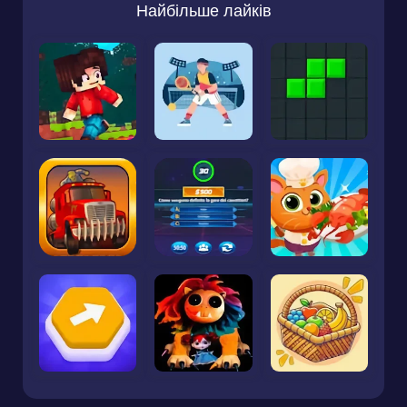
Найбільше лайків