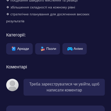
❖ поєднання швидкого мислення та реакції
❖ збільшення складності на кожному рівні
❖ стратегічне планування для досягнення високих
результатів
Категорії:
Аркади
Пазли
Аніме
Коментарі
Треба зареєструватися чи увійти, щоб
написати коментар