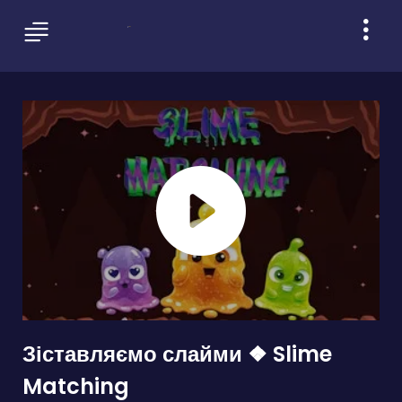
Зіставляємо слайми ❖ Slime
Matching