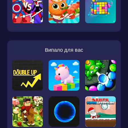
Випало для вас