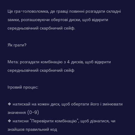
Це гра-головоломка, де гравці повинні розгадати складні
замки, розташовуючи обертові диски, щоб відкрити
середньовічний скарбничий сейф.
Як грати?
Мета: розгадати комбінацію з 4 дисків, щоб відкрити
середньовічний скарбничий сейф
Ігровий процес:
❖ натискай на кожен диск, щоб обертати його і змінювати
значення (0-9)
❖ натисни "Перевірити комбінацію", щоб дізнатися, чи
знайшов правильний код