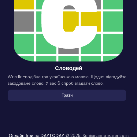
Словодей
Wordle-подібна гра українською мовою. Щодня відгадуйте
закодоване слово. У вас 6 спроб вгадати слово.
Грати
Онлайн Ігри
на
DAYTODAY
© 2025. Копіювання матеріалів