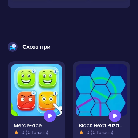
Схожі ігри
MergeFace
Block Hexa Puzzle Pro
0 (0 Голосів)
0 (0 Голосів)