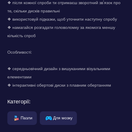
❖ після кожної спроби ти отримаєш зворотний зв'язок про
те, скільки дисків правильні
❖ використовуй підказки, щоб уточнити наступну спробу
❖ намагайся розгадати головоломку за якомога меншу
кількість спроб
Особливості:
❖ середньовічний дизайн з вишуканими візуальними
елементами
❖ інтерактивні обертові диски з плавним обертанням
Категорії:
Пазли
Для мозку