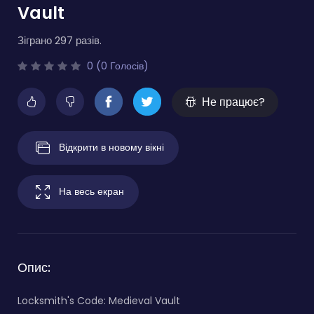
Vault
Зіграно 297 разів.
0 (0 Голосів)
Не працює?
Відкрити в новому вікні
На весь екран
Опис:
Locksmith's Code: Medieval Vault