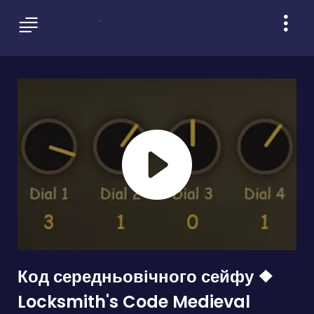
Код середньовічного сейфу ❖
Locksmith's Code Medieval