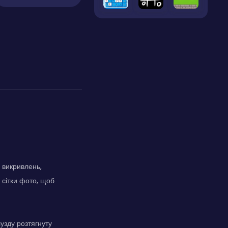
 викривлень,
 сітки фото, щоб
узду розтягнуту