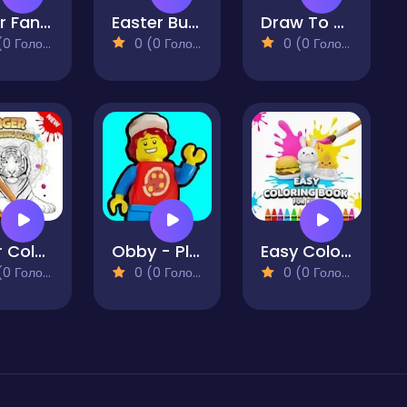
Color Fan Color By Number
Easter Bunny Coloring Book for Kids
Draw To Smash!
 Голосів)
0 (0 Голосів)
0 (0 Голосів)
Tiger Coloring Book
Obby - Playground Hardcore Challenge
Easy Coloring Book for Kids
 Голосів)
0 (0 Голосів)
0 (0 Голосів)