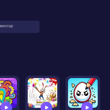
оментар