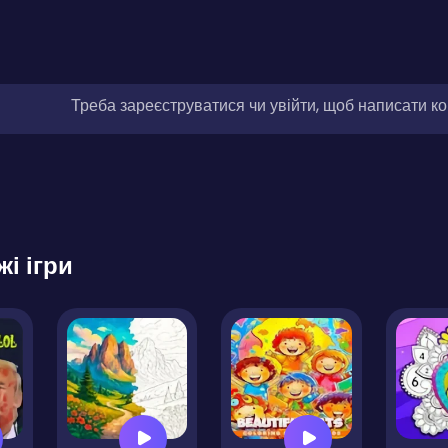
Треба зареєструватися чи увійти, щоб написати к
жі ігри