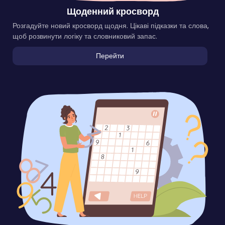
Щоденний кросворд
Розгадуйте новий кросворд щодня. Цікаві підказки та слова,
щоб розвинути логіку та словниковий запас.
Перейти