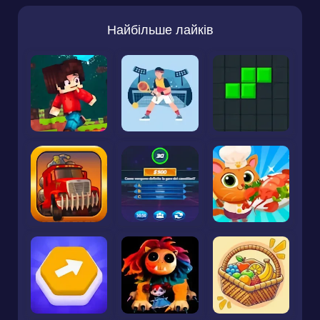
Найбільше лайків