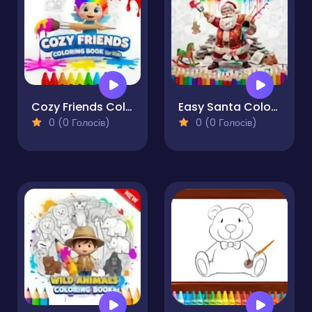
Cozy Friends Coloring Book for Kids
Easy Santa Coloring Pages
0 (0 Голосів)
0 (0 Голосів)