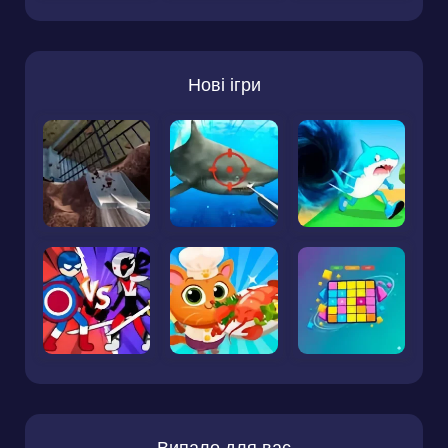
Нові ігри
Випало для вас