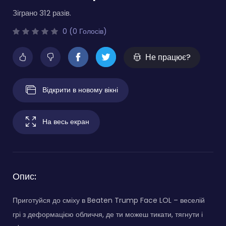
Зіграно 312 разів.
0 (0 Голосів)
Не працює?
Відкрити в новому вікні
На весь екран
Опис:
Приготуйся до сміху в Beaten Trump Face LOL – веселій
грі з деформацією обличчя, де ти можеш тикати, тягнути і