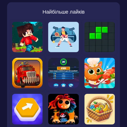
Найбільше лайків