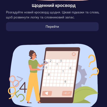
Щоденний кросворд
Розгадуйте новий кросворд щодня. Цікаві підказки та слова,
щоб розвинути логіку та словниковий запас.
Перейти