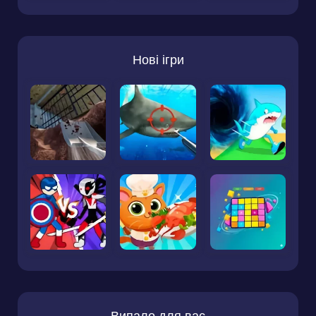
Нові ігри
Випало для вас