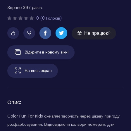
Зіграно 397 разів.
0 (0 Голосів)
Не працює?
Відкрити в новому вікні
На весь екран
Опис:
Color Fun For Kids оживляє творчість через цікаву пригоду
розфарбовування. Відповідаючи кольори номерам, діти