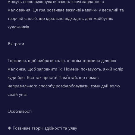
можуть легко виконувати захоплюючі завдання з
малювання. Ця гра розвиває важливі навички у веселий та
творчий спосіб, що ідеально підходить для майбутніх
художників.
Як грати
Торкнися, щоб вибрати колір, а потім торкнися ділянок
малюнка, щоб заповнити їх. Номери показують, який колір
куди йде. Все так просто! Пам'ятай, що немає
неправильного способу розфарбовувати, тому дай волю
своїй уяві.
Особливості
❖ Розвиває творчі здібності та уяву