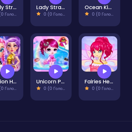
Lovely Streamers
Lady Strange and Ruby Witch
Ocean Kids Back to School
 Голосів)
0 (0 Голосів)
0 (0 Голосів)
Fashion Heroes Academy
Unicorn Princess Dress Up
Fairies Heart Style
 Голосів)
0 (0 Голосів)
0 (0 Голосів)