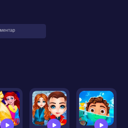
оментар