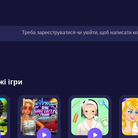
Треба зареєструватися чи увійти, щоб написати к
жі ігри