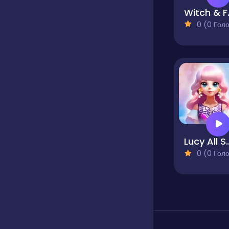
Witc
0 (0 Голосів
Lucy All Seas
0 (0 Голосів