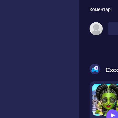
Коментарі
Схо