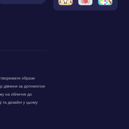
 створювати образи
тар дівчини за допомогою
яжу на обличчя до
і та дизайні у цьому