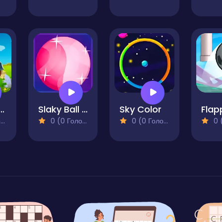
ed Balloons
Slaky Ball - Touch Ball Game
Sky Color
Flap
)
0 (0 Голосів)
0 (0 Голосів)
0 (0