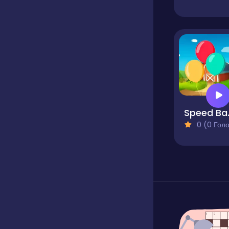
Spe
0 (0 Голосів