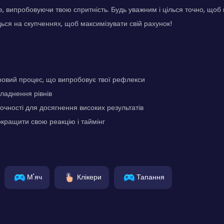
 випробовуючи твою спритність. Будь уважним і цілься точно, щоб 
ься на скупченнях, щоб максимізувати свій рахунок!
ровий процес, що випробовує твої рефлекси
ладнення рівнів
точності для досягнення високих результатів
кращити свою реакцію і таймінг
М'яч
Клікери
Тапання