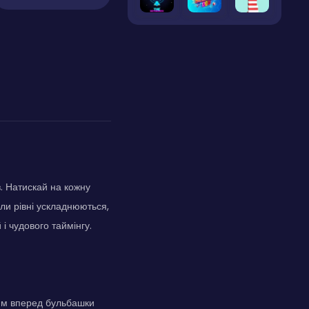
. Натискай на кожну
оли рівні ускладнюються,
і чудового таймінгу.
ням вперед бульбашки