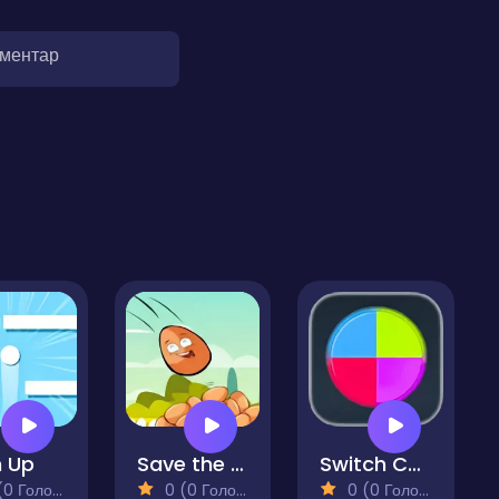
оментар
 Up
Save the Egg
Switch Colors
 Голосів)
0 (0 Голосів)
0 (0 Голосів)