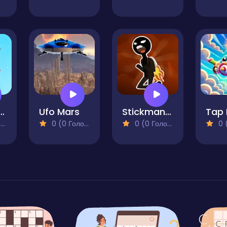
ing Parrot
Ufo Mars
Stickman Jetpack
Tap 
)
0 (0 Голосів)
0 (0 Голосів)
0 (0