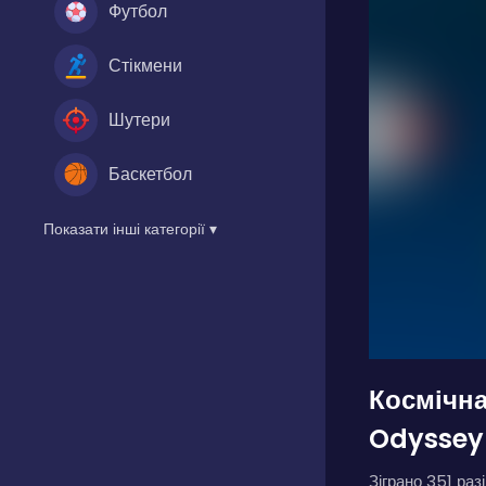
Футбол
Стікмени
Шутери
Баскетбол
Показати інші категорії ▾
Космічна
Odyssey
Зіграно 351 разі