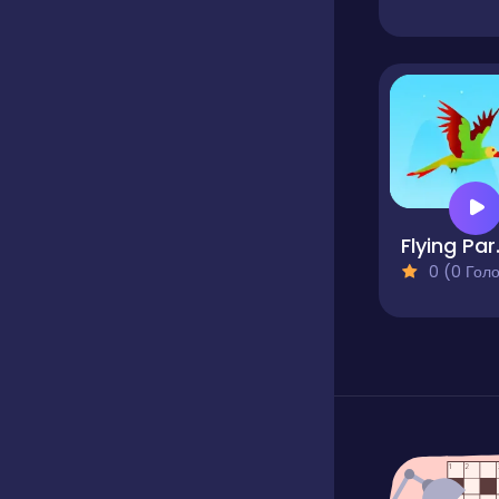
Fly
0 (0 Голосів