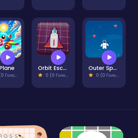
Plane
Orbit Escape
Outer Space
 Голосів)
0 (0 Голосів)
0 (0 Голосів)