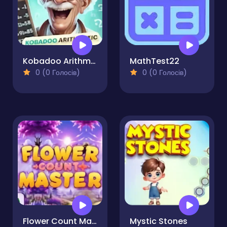
Kobadoo Arithmetic
MathTest22
0 (0 Голосів)
0 (0 Голосів)
Flower Count Master
Mystic Stones