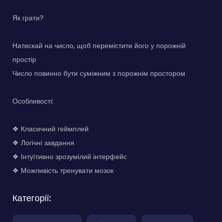
Як грати?
Натискай на число, щоб перемістити його у порожній
простір
Число повинно бути суміжним з порожнім простором
Особливості:
❖ Класичний геймплей
❖ Логічні завдання
❖ Інтуїтивно зрозумілий інтерфейс
❖ Можливість тренувати мозок
Категорії: