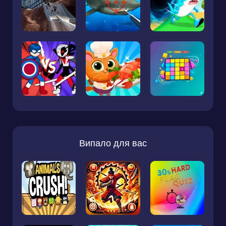
Випало для вас