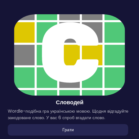
Словодей
Wordle-подібна гра українською мовою. Щодня відгадуйте
закодоване слово. У вас 6 спроб вгадати слово.
Грати