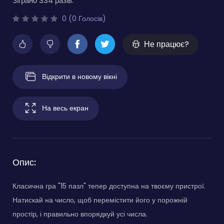
Зіграно 334 разів.
0 (0 Голосів)
Не працює?
Відкрити в новому вікні
На весь екран
Опис:
Класична гра "15 пазл" тепер доступна на твоєму пристрої.
Натискай на число, щоб перемістити його у порожній
простір, і правильно впорядкуй усі числа.