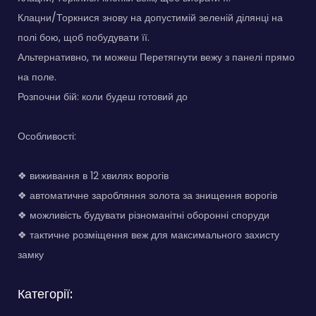
Клацни/Торкнися знову на допустимій зеленій ділянці на
полі бою, щоб побудувати її.
Альтернативно, ти можеш Перетягнути вежу з панелі прямо
на поле.
Розпочни бій: коли будеш готовий до
Особливості:
❖ виживання в 12 хвилях ворогів
❖ автоматичне заробляння золота за знищення ворогів
❖ можливість будувати різноманітні оборонні споруди
❖ тактичне розміщення веж для максимального захисту
замку
Категорії: