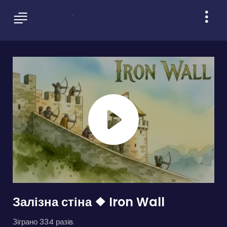
Залізна стіна ❖ Iron Wall
Зіграно 334 разів.