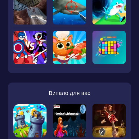
Випало для вас