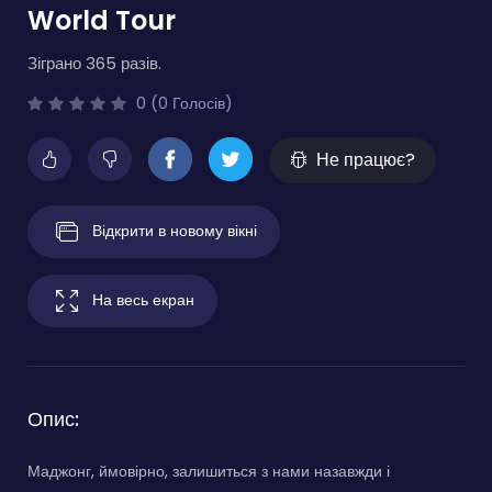
World Tour
Зіграно 365 разів.
0 (0 Голосів)
Не працює?
Відкрити в новому вікні
На весь екран
Опис:
Маджонг, ймовірно, залишиться з нами назавжди і