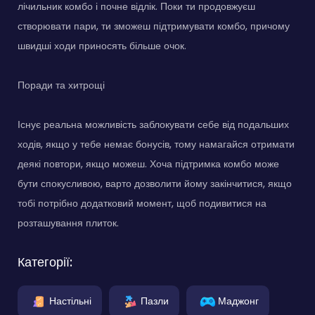
лічильник комбо і почне відлік. Поки ти продовжуєш
створювати пари, ти зможеш підтримувати комбо, причому
швидші ходи приносять більше очок.
Поради та хитрощі
Існує реальна можливість заблокувати себе від подальших
ходів, якщо у тебе немає бонусів, тому намагайся отримати
деякі повтори, якщо можеш. Хоча підтримка комбо може
бути спокусливою, варто дозволити йому закінчитися, якщо
тобі потрібно додатковий момент, щоб подивитися на
розташування плиток.
Категорії:
Настільні
Пазли
Маджонг