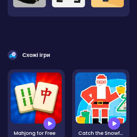
Схожі ігри
Mahjong for Free
Catch the Snowflake