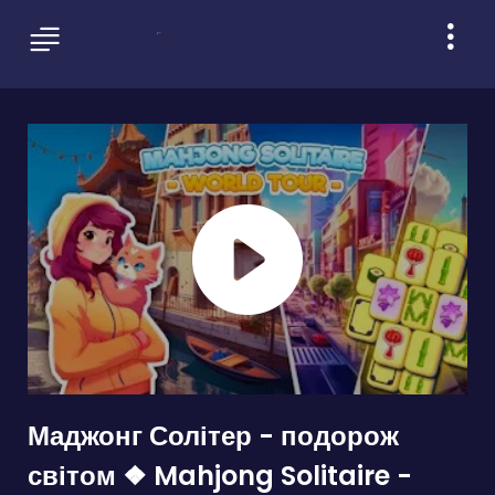
Маджонг Солітер - подорож
світом ❖ Mahjong Solitaire -