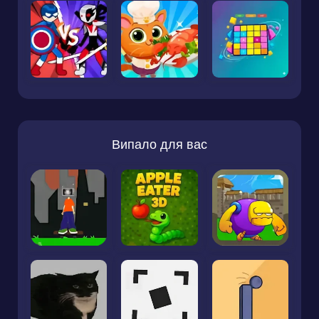
Випало для вас