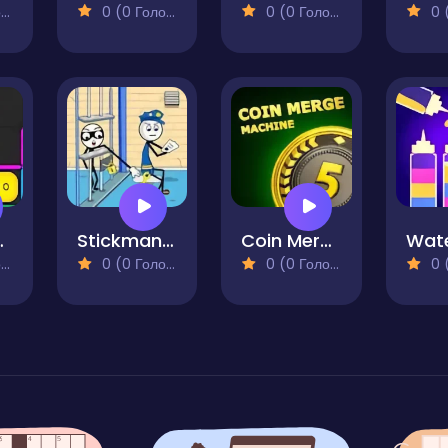
)
0 (0 Голосів)
0 (0 Голосів)
0 (0
Puzzle
Stickman Thief Puzzle
Coin Merge Machine
)
0 (0 Голосів)
0 (0 Голосів)
0 (0