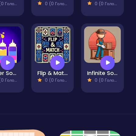
 Голосів)
0 (0 Голосів)
0 (0 Голосів)
Water Sort - Color Sort Puzzle
Flip & Match
Infinite Sokoban
 Голосів)
0 (0 Голосів)
0 (0 Голосів)