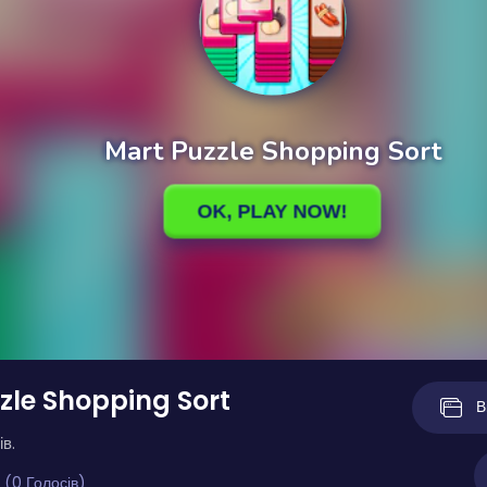
zle Shopping Sort
В
ів.
 (0 Голосів)