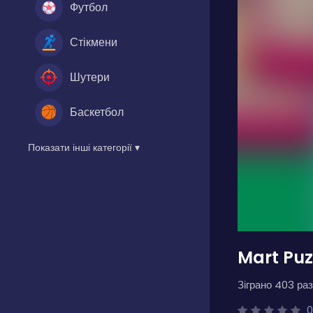
Футбол
Стікмени
Шутери
Баскетбол
Показати інші категорії ▾
Mart Puz
Зіграно 403 раз
0