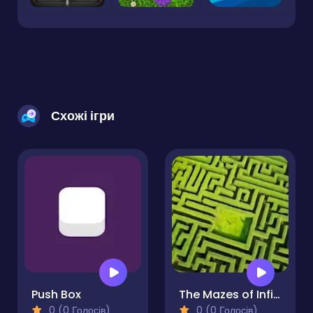
Схожі ігри
Push Box
The Mazes of Infinity
0 (0 Голосів)
0 (0 Голосів)