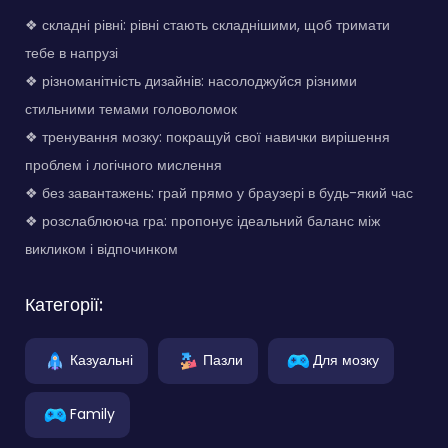
❖ складні рівні: рівні стають складнішими, щоб тримати
тебе в напрузі
❖ різноманітність дизайнів: насолоджуйся різними
стильними темами головоломок
❖ тренування мозку: покращуй свої навички вирішення
проблем і логічного мислення
❖ без завантажень: грай прямо у браузері в будь-який час
❖ розслаблююча гра: пропонує ідеальний баланс між
викликом і відпочинком
Категорії:
Казуальні
Пазли
Для мозку
Family