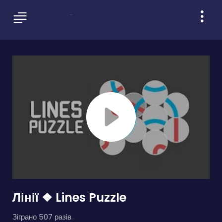
Лінії ❖ Lines Puzzle
Зіграно 507 разів.