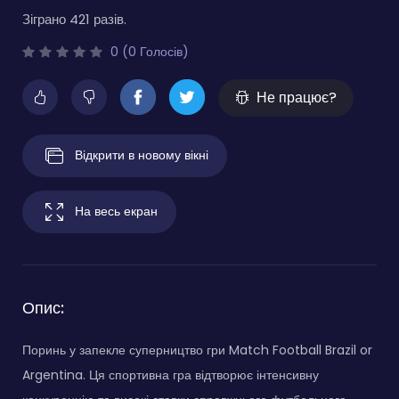
Зіграно 421 разів.
0 (0 Голосів)
Не працює?
Відкрити в новому вікні
На весь екран
Опис:
Поринь у запекле суперництво гри Match Football Brazil or
Argentina. Ця спортивна гра відтворює інтенсивну