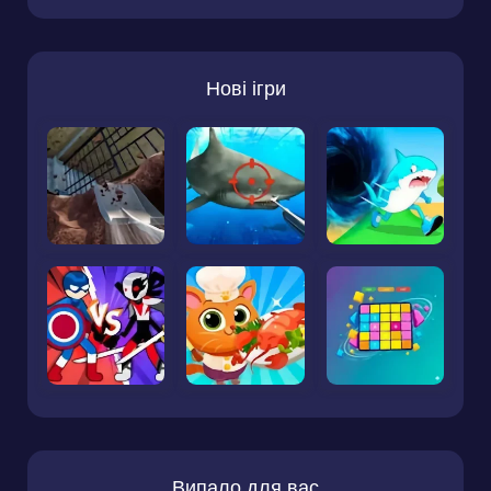
Нові ігри
Випало для вас