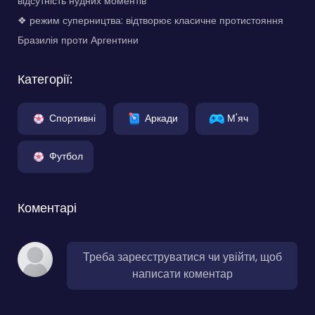
відсутність нудних моментів
❖ режим суперництва: відтворює класичне протистояння
Бразилія проти Аргентини
Категорії:
Спортивні
Аркади
М'яч
Футбол
Коментарі
Треба зареєструватися чи увійти, щоб
написати коментар