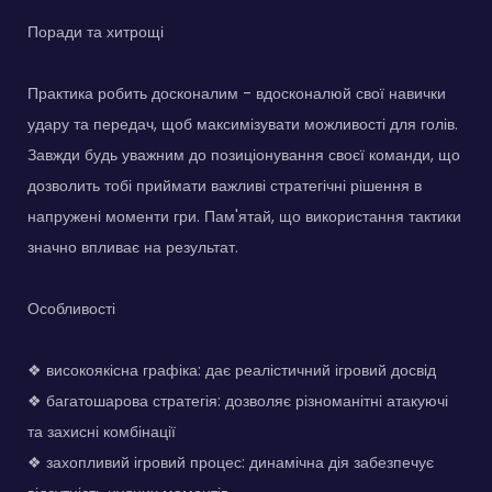
Поради та хитрощі
Практика робить досконалим - вдосконалюй свої навички
удару та передач, щоб максимізувати можливості для голів.
Завжди будь уважним до позиціонування своєї команди, що
дозволить тобі приймати важливі стратегічні рішення в
напружені моменти гри. Пам'ятай, що використання тактики
значно впливає на результат.
Особливості
❖ високоякісна графіка: дає реалістичний ігровий досвід
❖ багатошарова стратегія: дозволяє різноманітні атакуючі
та захисні комбінації
❖ захопливий ігровий процес: динамічна дія забезпечує