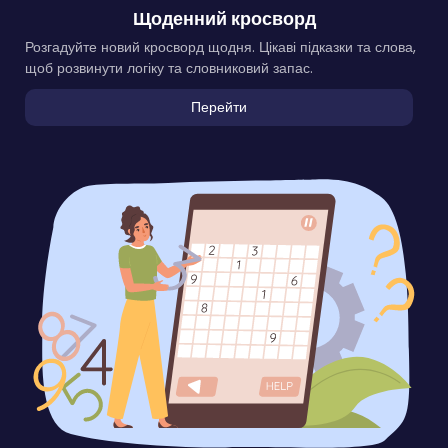
Щоденний кросворд
Розгадуйте новий кросворд щодня. Цікаві підказки та слова,
щоб розвинути логіку та словниковий запас.
Перейти