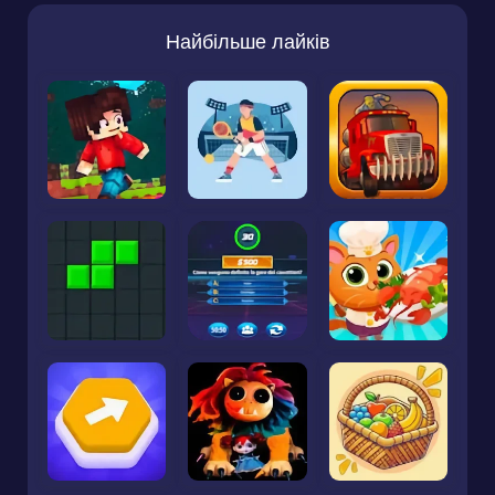
Найбільше лайків