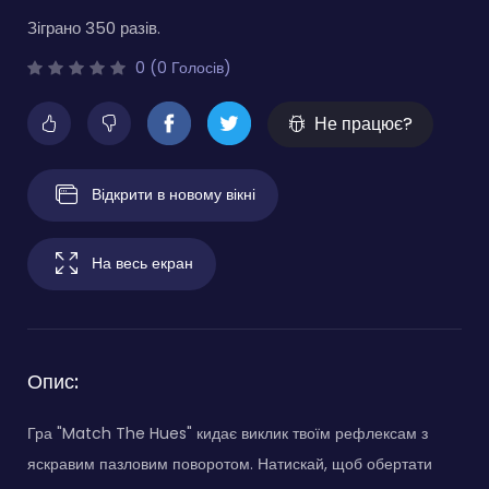
Зіграно 350 разів.
0 (0 Голосів)
Не працює?
Відкрити в новому вікні
На весь екран
Опис:
Гра "Match The Hues" кидає виклик твоїм рефлексам з
яскравим пазловим поворотом. Натискай, щоб обертати