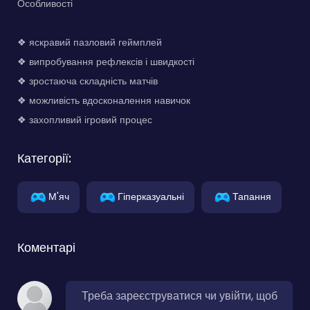
Особливості
❖ яскравий пазловий геймплей
❖ випробування рефлексів і швидкості
❖ зростаюча складність матчів
❖ можливість вдосконалення навичок
❖ захопливий ігровий процес
Категорії:
М'яч
Гіперказуальні
Тапання
Коментарі
Треба зареєструватися чи увійти, щоб