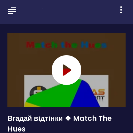
Вгадай відтінки ❖ Match The
Hues