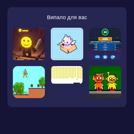
Випало для вас