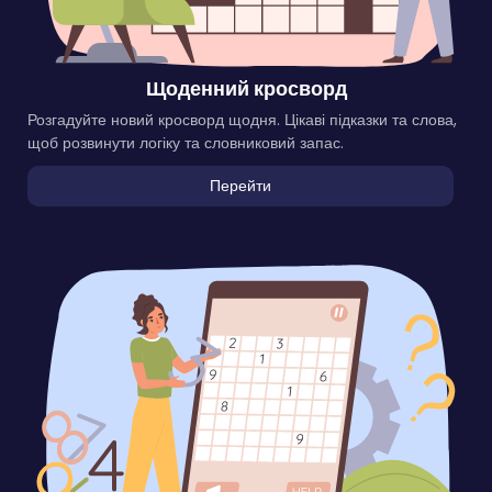
Щоденний кросворд
Розгадуйте новий кросворд щодня. Цікаві підказки та слова,
щоб розвинути логіку та словниковий запас.
Перейти