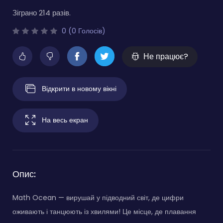
Зіграно 214 разів.
0 (0 Голосів)
Не працює?
Відкрити в новому вікні
На весь екран
Опис:
Math Ocean — вирушай у підводний світ, де цифри
оживають і танцюють із хвилями! Це місце, де плавання