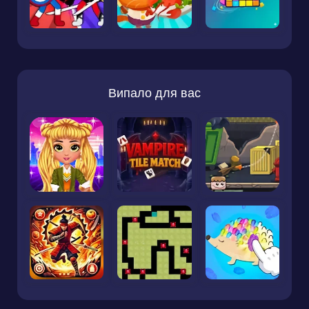
Випало для вас