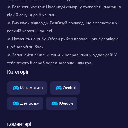
❖ Встанови час гри: Налаштуй сумарну тривалість змагання
від 30 секунд до 5 хвилин.
❖ Визначай відповідь: Розв'язуй приклад, що з’являється у
верхній червоній панелі.
❖ Натисніть на рибу: Обери рибу з правильною відповіддю,
щоб заробити бали.
❖ Залишайся в живих: Уникни неправильних відповідей! У
тебе всього 5 спроб перед завершенням гри.
Категорії:
Математика
Освітні
Для мозку
Юніори
Коментарі