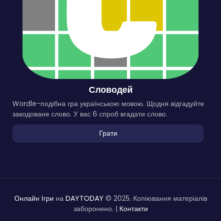
Словодей
Wordle-подібна гра українською мовою. Щодня відгадуйте
закодоване слово. У вас 6 спроб вгадати слово.
Грати
Онлайн Ігри
на
DAYTODAY
© 2025. Копіювання матеріалів
заборонено. |
Контакти