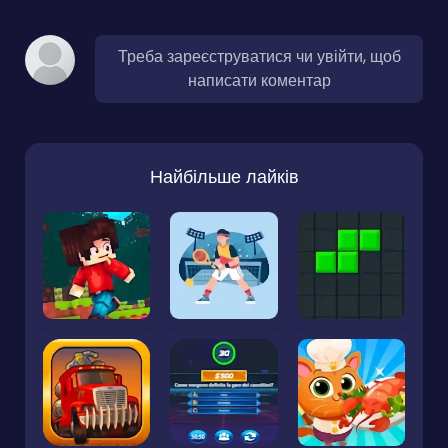
Треба зареєструватися чи увійти, щоб
написати коментар
Найбільше лайків