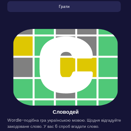
Грати
Словодей
Wordle-подібна гра українською мовою. Щодня відгадуйте
закодоване слово. У вас 6 спроб вгадати слово.