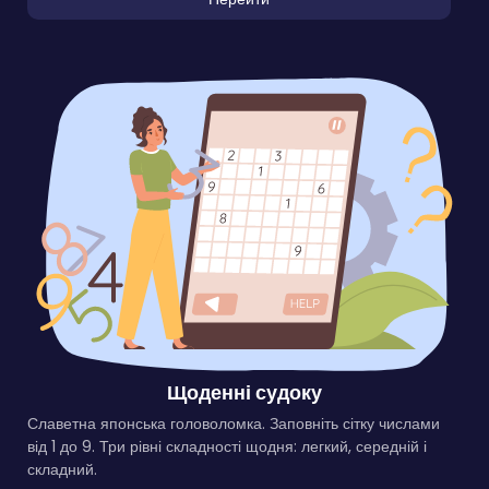
Щоденні судоку
Славетна японська головоломка. Заповніть сітку числами
від 1 до 9. Три рівні складності щодня: легкий, середній і
складний.