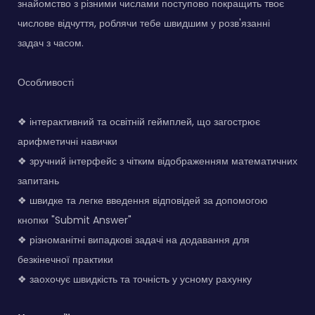
знайомство з різними числами поступово покращить твоє
числове відчуття, роблячи тебе швидшим у розв'язанні
задач з часом.
Особливості
❖ інтерактивний та освітній геймплей, що загострює
арифметичні навички
❖ зручний інтерфейс з чітким відображенням математичних
запитань
❖ швидке та легке введення відповідей за допомогою
кнопки "Submit Answer"
❖ різноманітні випадкові задачі на додавання для
безкінечної практики
❖ заохочує швидкість та точність у усному рахунку