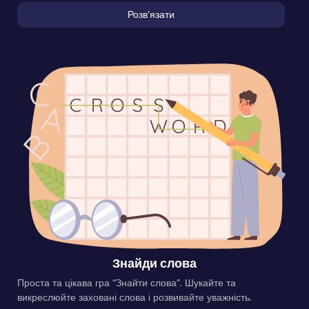
Розвʼязати
Знайди слова
Проста та цікава гра “Знайти слова”. Шукайте та
викреслюйте заховані слова і розвивайте уважність.