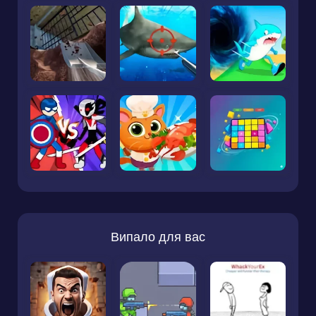
Випало для вас