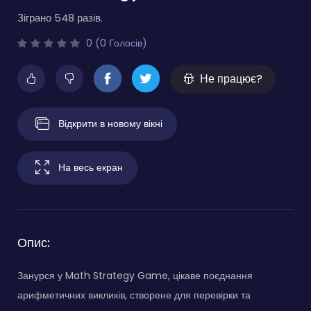
Зіграно 548 разів.
0 (0 Голосів)
Не працює?
Відкрити в новому вікні
На весь екран
Опис:
Занурся у Math Strategy Game, цікаве поєднання
арифметичних викликів, створене для перевірки та