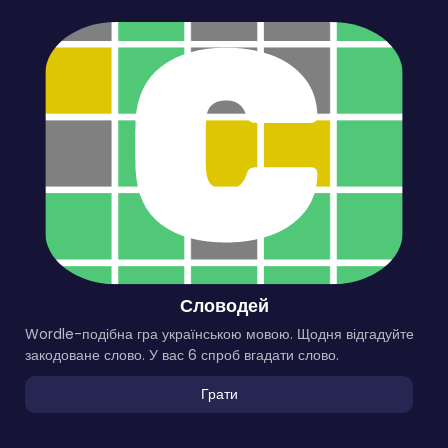
Словодей
Wordle-подібна гра українською мовою. Щодня відгадуйте
закодоване слово. У вас 6 спроб вгадати слово.
Грати