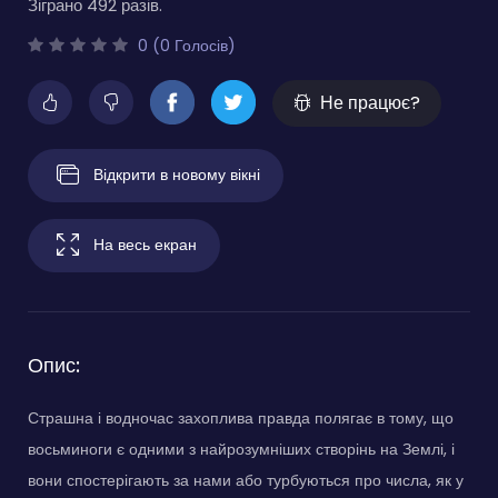
Зіграно 492 разів.
0 (0 Голосів)
Не працює?
Відкрити в новому вікні
На весь екран
Опис:
Страшна і водночас захоплива правда полягає в тому, що
восьминоги є одними з найрозумніших створінь на Землі, і
вони спостерігають за нами або турбуються про числа, як у