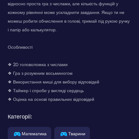
відносно проста гра з числами, але кількість функцій у
кожному рівнянні може ускладнити завдання. Якщо ти не
можеш робити обчислення в голові, тримай під рукою ручку
і папір або калькулятор.
Особливості
❖ 2D головоломка з числами
❖ Гра з розумним восьминогом
❖ Використання миші для вибору відповідей
❖ Таймер і спроби у вигляді сердець
❖ Оцінка на основі правильних відповідей
Категорії:
Математика
Тварини