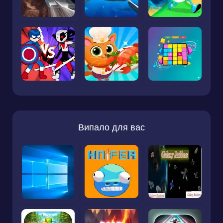
Випало для вас