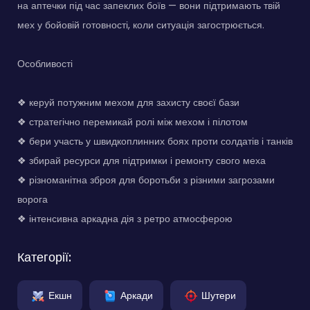
на аптечки під час запеклих боїв — вони підтримають твій
мех у бойовій готовності, коли ситуація загострюється.
Особливості
❖ керуй потужним мехом для захисту своєї бази
❖ стратегічно перемикай ролі між мехом і пілотом
❖ бери участь у швидкоплинних боях проти солдатів і танків
❖ збирай ресурси для підтримки і ремонту свого меха
❖ різноманітна зброя для боротьби з різними загрозами
ворога
❖ інтенсивна аркадна дія з ретро атмосферою
Категорії:
Екшн
Аркади
Шутери