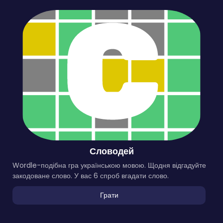
Словодей
Wordle-подібна гра українською мовою. Щодня відгадуйте
закодоване слово. У вас 6 спроб вгадати слово.
Грати