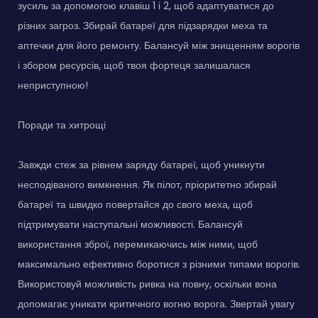
зусиль за допомогою клавіш 1 і 2, щоб адаптуватися до
різних загроз. Збирай батареї для підзарядки меха та
аптечки для його ремонту. Балансуй між знищенням ворогів
і збором ресурсів, щоб твоя фортеця залишалася
неприступною!
Поради та хитрощі
Завжди стеж за рівнем заряду батареї, щоб уникнути
несподіваного вимкнення. Як пілот, пріоритетно збирай
батареї та швидко повертайся до свого меха, щоб
підтримувати наступальні можливості. Балансуй
використання зброї, перемикаючись між ними, щоб
максимально ефективно боротися з різними типами ворогів.
Використовуй можливість ривка на повну, оскільки вона
допомагає уникати критичного вогню ворога. Звертай увагу