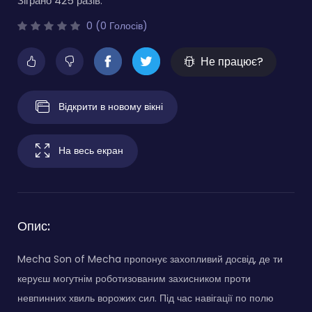
Зіграно 425 разів.
0 (0 Голосів)
Не працює?
Відкрити в новому вікні
На весь екран
Опис:
Mecha Son of Mecha пропонує захопливий досвід, де ти
керуєш могутнім роботизованим захисником проти
невпинних хвиль ворожих сил. Під час навігації по полю