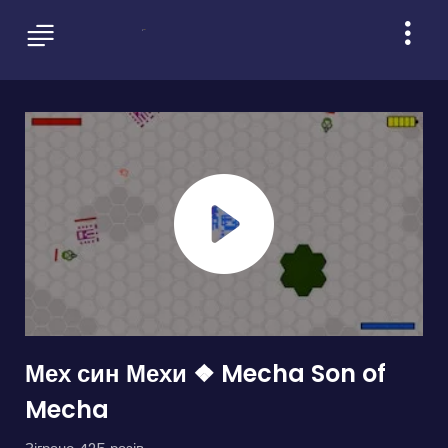
Мех син Мехи ❖ Mecha Son of
Mecha