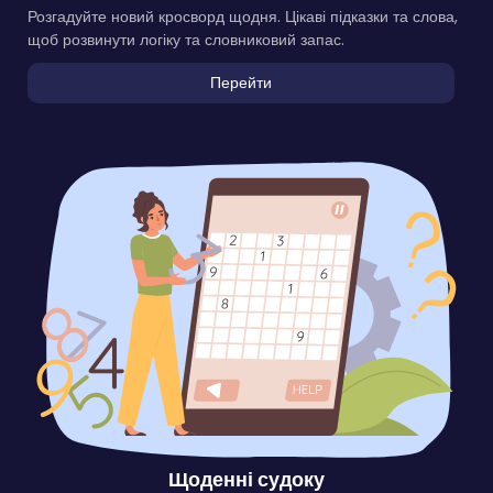
Розгадуйте новий кросворд щодня. Цікаві підказки та слова,
щоб розвинути логіку та словниковий запас.
Перейти
Щоденні судоку