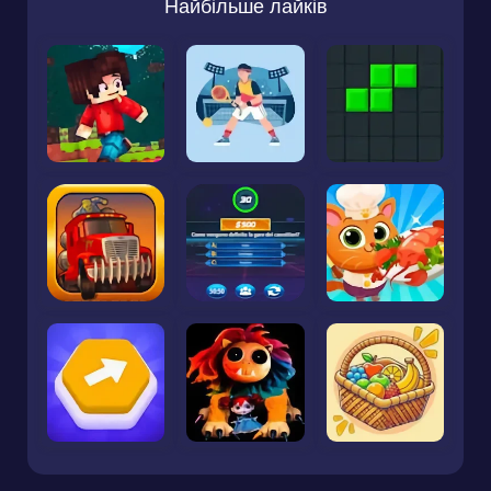
Найбільше лайків