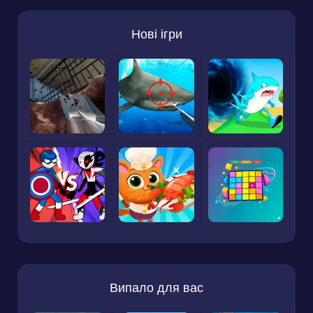
Нові ігри
Випало для вас