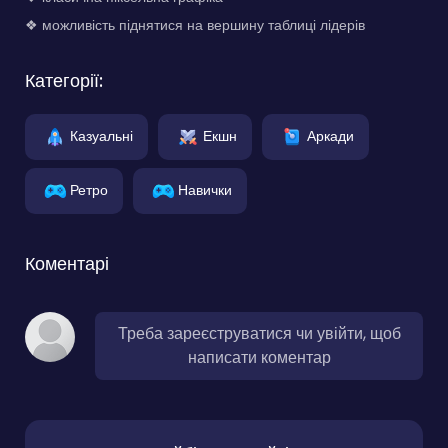
❖ можливість піднятися на вершину таблиці лідерів
Категорії:
Казуальні
Екшн
Аркади
Ретро
Навички
Коментарі
Треба зареєструватися чи увійти, щоб
написати коментар