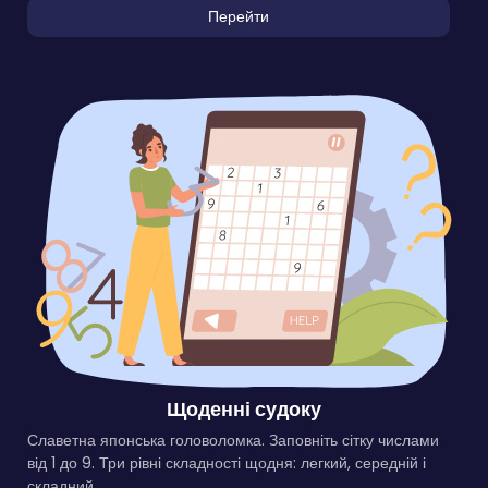
Перейти
Щоденні судоку
Славетна японська головоломка. Заповніть сітку числами
від 1 до 9. Три рівні складності щодня: легкий, середній і
складний.