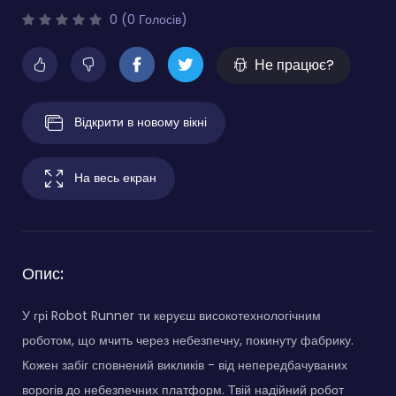
0 (0 Голосів)
Не працює?
Відкрити в новому вікні
На весь екран
Опис:
У грі Robot Runner ти керуєш високотехнологічним
роботом, що мчить через небезпечну, покинуту фабрику.
Кожен забіг сповнений викликів - від непередбачуваних
ворогів до небезпечних платформ. Твій надійний робот