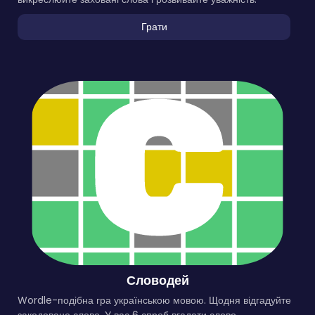
Грати
Словодей
Wordle-подібна гра українською мовою. Щодня відгадуйте