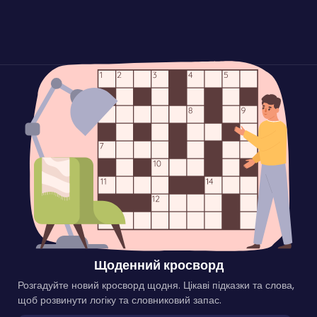
Щоденний кросворд
Розгадуйте новий кросворд щодня. Цікаві підказки та слова,
щоб розвинути логіку та словниковий запас.