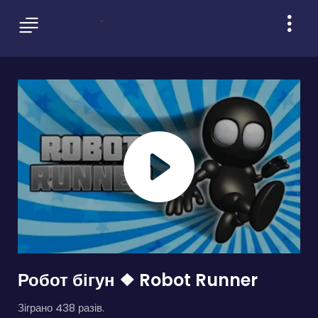
Робот бігун ❖ Robot Runner
Зіграно 438 разів.