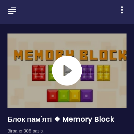
Блок пам'яті ❖ Memory Block
Зіграно 308 разів.