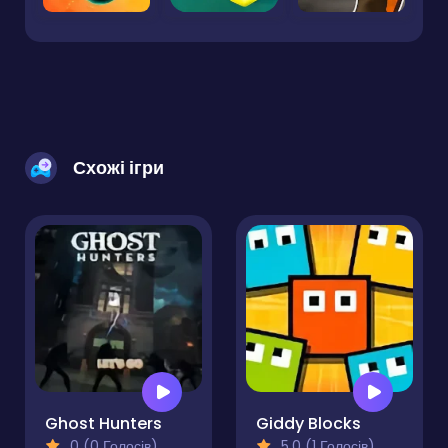
Схожі ігри
Ghost Hunters
Giddy Blocks
0 (0 Голосів)
5.0 (1 Голосів)