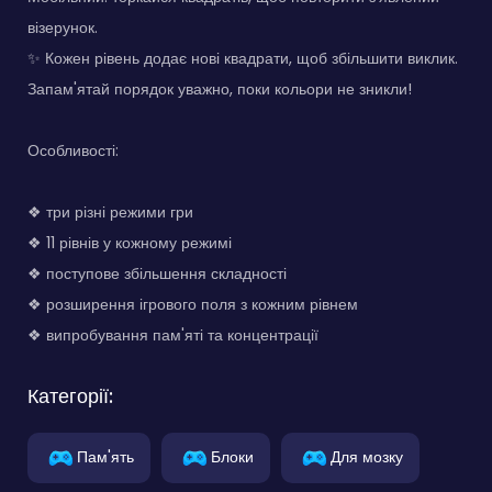
візерунок.
✨ Кожен рівень додає нові квадрати, щоб збільшити виклик.
Запам'ятай порядок уважно, поки кольори не зникли!
Особливості:
❖ три різні режими гри
❖ 11 рівнів у кожному режимі
❖ поступове збільшення складності
❖ розширення ігрового поля з кожним рівнем
❖ випробування пам'яті та концентрації
Категорії:
Пам'ять
Блоки
Для мозку