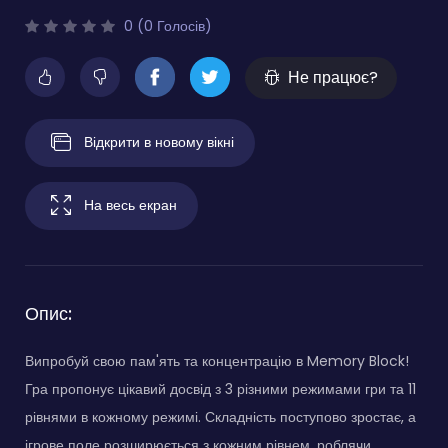
0 (0 Голосів)
Не працює?
Відкрити в новому вікні
На весь екран
Опис:
Випробуй свою пам'ять та концентрацію в Memory Block!
Гра пропонує цікавий досвід з 3 різними режимами гри та 11
рівнями в кожному режимі. Складність поступово зростає, а
ігрове поле розширюється з кожним рівнем, роблячи