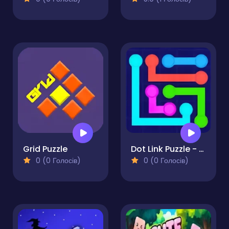
Grid Puzzle
Dot Link Puzzle - Connect the Dots
0 (0 Голосів)
0 (0 Голосів)