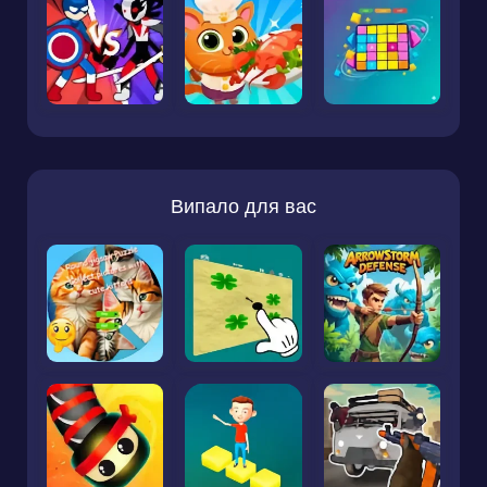
Випало для вас