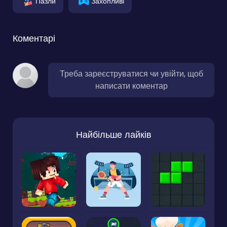
Пазли
Захопливі
Коментарі
Треба зареєструватися чи увійти, щоб
написати коментар
Найбільше лайків