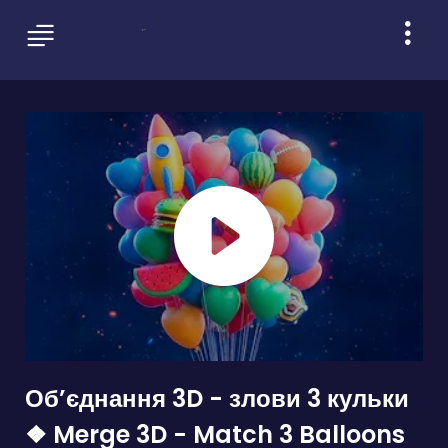
Об’єднання 3D - злови 3 кульки
❖ Merge 3D - Match 3 Balloons