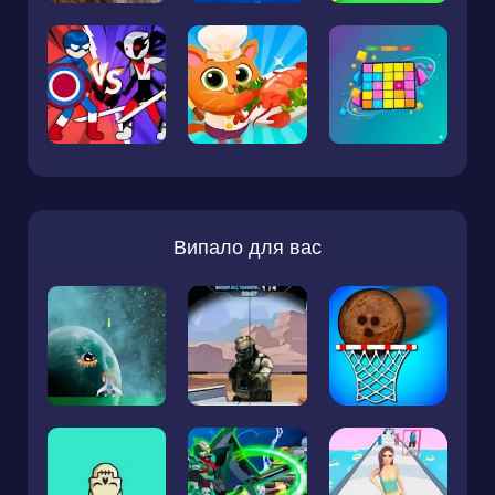
Випало для вас