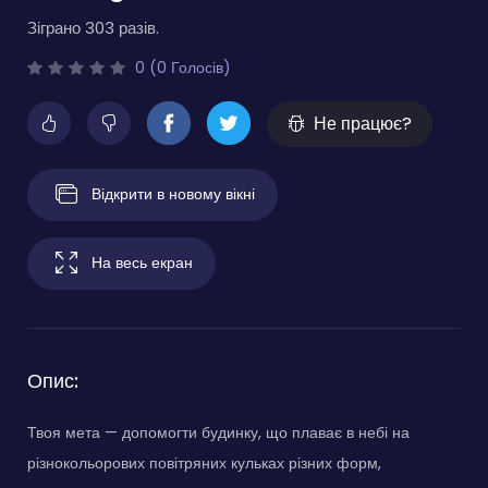
Зіграно 303 разів.
0 (0 Голосів)
Не працює?
Відкрити в новому вікні
На весь екран
Опис:
Твоя мета — допомогти будинку, що плаває в небі на
різнокольорових повітряних кульках різних форм,