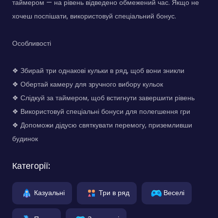
таймером — на рівень відведено обмежений час. Якщо не
хочеш поспішати, використовуй спеціальний бонус.
Особливості
❖ Збирай три однакові кульки в ряд, щоб вони зникли
❖ Обертай камеру для зручного вибору кульок
❖ Слідкуй за таймером, щоб встигнути завершити рівень
❖ Використовуй спеціальні бонуси для полегшення гри
❖ Допоможи дідусю святкувати перемогу, приземливши
будинок
Категорії:
Казуальні
Три в ряд
Веселі