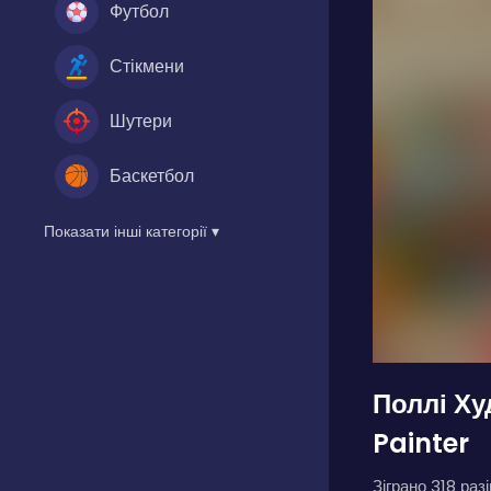
Футбол
Стікмени
Шутери
Баскетбол
Показати інші категорії ▾
Поллі Ху
Painter
Зіграно 318 разі