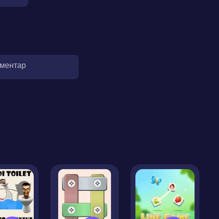
оментар