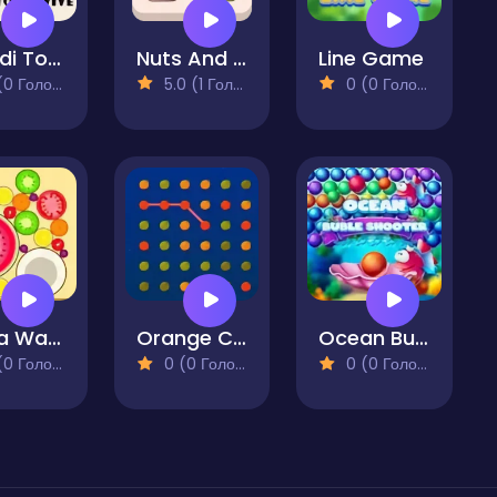
Skibidi Toilet Draw to Survive
Nuts And Bolts Screw Puzzle
Line Game
 Голосів)
5.0 (1 Голосів)
0 (0 Голосів)
Mega Watermelon Merge
Orange Connect
Ocean Bubble Shooter
 Голосів)
0 (0 Голосів)
0 (0 Голосів)