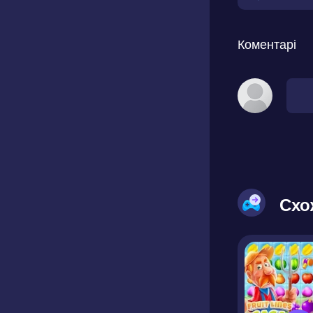
Коментарі
Схо