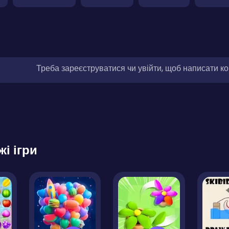
Треба зареєструватися чи увійти, щоб написати к
жі ігри