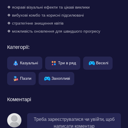
❖ яскраві візуальні ефекти та цікаві виклики
❖ вибухові комбо та корисні підсилювачі
❖ стратегічне знищення квітів
❖ можливість оновлення для швидшого прогресу
Категорії:
Казуальні
Три в ряд
Веселі
Пазли
Захопливі
Коментарі
Треба зареєструватися чи увійти, щоб
написати коментар