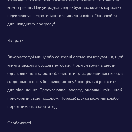
кожен рівень. Відчуй радість від вибухових комбо, корисних
підсилювачів і стратегічного знищення квітів. Оновлюйся
для швидшого прогресу!
Як грати
Використовуй мишу або сенсорні елементи керування, щоб
міняти місцями сусідні пелюстки. Формуй групи з шести
однакових пелюсток, щоб очистити їх. Заробляй високі бали
за допомогою комбо і використовуй спеціальні реквізити
для підсилення. Просуваючись вперед, оновлюй квіти, щоб
прискорити свою подорож. Порада: шукай можливі комбо
перед тим, як зробити хід.
Особливості