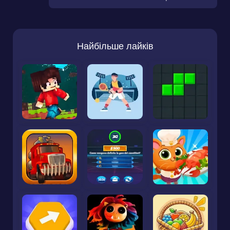
Найбільше лайків