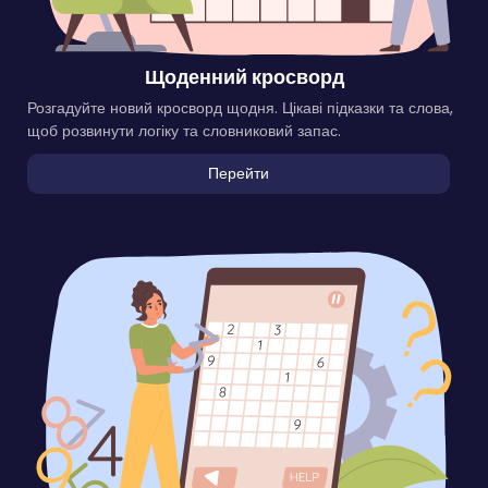
Щоденний кросворд
Розгадуйте новий кросворд щодня. Цікаві підказки та слова,
щоб розвинути логіку та словниковий запас.
Перейти