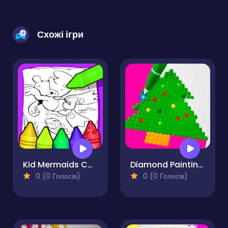
Схожі ігри
Kid Mermaids Coloring
Diamond Painting by Number
0 (0 Голосів)
0 (0 Голосів)