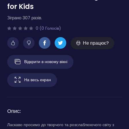
for Kids
Зіграно 307 разів.
0 (0 Голосів)
Не працює?
Відкрити в новому вікні
На весь екран
Опис:
Ласкаво просимо до творчого та розслаблюючого світу з