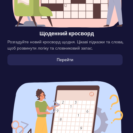
Щоденний кросворд
Розгадуйте новий кросворд щодня. Цікаві підказки та слова,
щоб розвинути логіку та словниковий запас.
Перейти