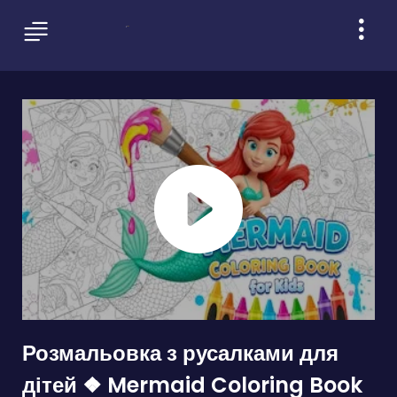
Розмальовка з русалками для
дітей ❖ Mermaid Coloring Book