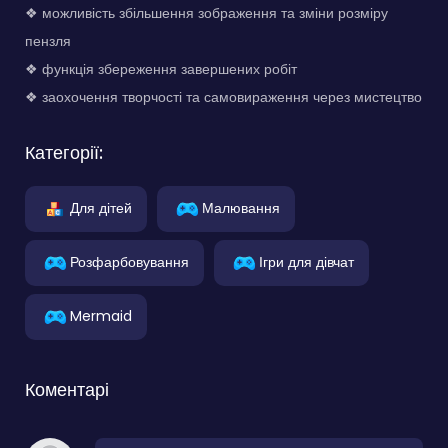
❖ можливість збільшення зображення та зміни розміру
пензля
❖ функція збереження завершених робіт
❖ заохочення творчості та самовираження через мистецтво
Категорії:
Для дітей
Малювання
Розфарбовування
Ігри для дівчат
Mermaid
Коментарі