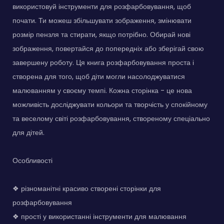
використовуй інструменти для розфарбовування, щоб
почати. Ти можеш збільшувати зображення, змінювати
розмір пензля та стирати, якщо потрібно. Обирай нові
зображення, повертайся до попередніх або зберігай свою
завершену роботу. Ця книга розфарбовування проста і
створена для того, щоб діти могли насолоджуватися
малюванням у своєму темпі. Кожна сторінка - це нова
можливість досліджувати кольори та творчість у спокійному
та веселому світі розфарбовування, створеному спеціально
для дітей.
Особливості
❖ різноманітні красиво створені сторінки для
розфарбовування
❖ прості у використанні інструменти для малювання