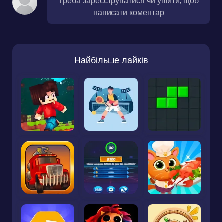
Треба зареєструватися чи увійти, щоб
написати коментар
Найбільше лайків