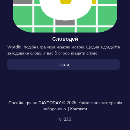
Словодей
Wordle-подібна гра українською мовою. Щодня відгадуйте
закодоване слово. У вас 6 спроб вгадати слово.
Грати
Онлайн Ігри
на
DAYTODAY
© 2025. Копіювання матеріалів
заборонено. |
Контакти
V-2.1.3