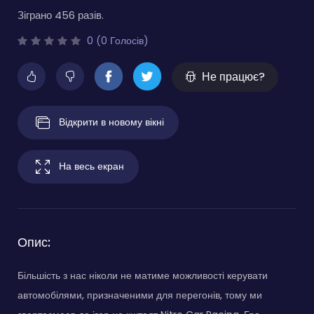
Зіграно 456 разів.
0 (0 Голосів)
Не працює?
Відкрити в новому вікні
На весь екран
Опис:
Більшість з нас ніколи не матиме можливості керувати
автомобілями, призначеними для перегонів, тому ми