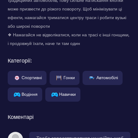
традиційних автомобілів, тому сильне натискання кнопки
може призвести до різкого повороту. Щоб мінімізувати ці
ефекти, намагайся триматися центру траси і робити вузькі
або широкі повороти
❖ Намагайся не відволікатися, коли на трасі є інші гонщики,
і продовжуй їхати, наче ти там один
Категорії:
Спортивні
Гонки
Автомобілі
Водіння
Навички
Коментарі