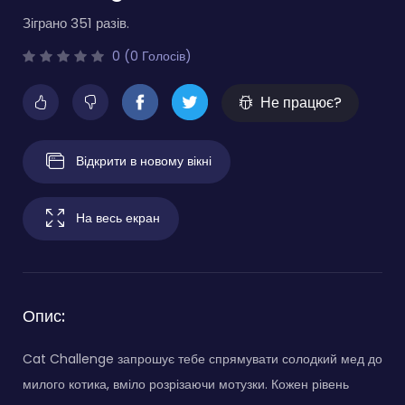
Зіграно 351 разів.
0 (0 Голосів)
Не працює?
Відкрити в новому вікні
На весь екран
Опис:
Cat Challenge запрошує тебе спрямувати солодкий мед до
милого котика, вміло розрізаючи мотузки. Кожен рівень