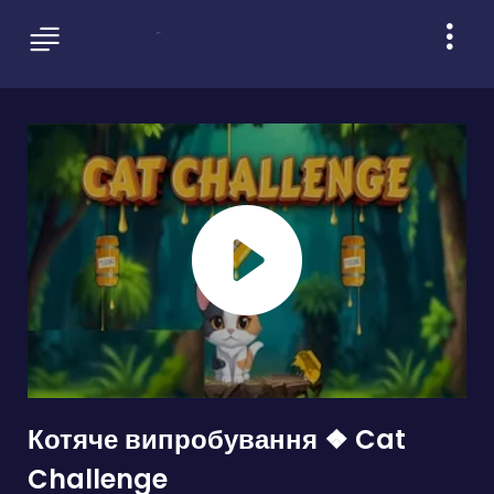
Котяче випробування ❖ Cat
Challenge