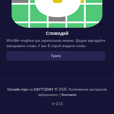
Словодей
Wordle-подібна гра українською мовою. Щодня відгадуйте
закодоване слово. У вас 6 спроб вгадати слово.
Грати
Онлайн Ігри
на
DAYTODAY
© 2025. Копіювання матеріалів
заборонено. |
Контакти
V-2.1.3