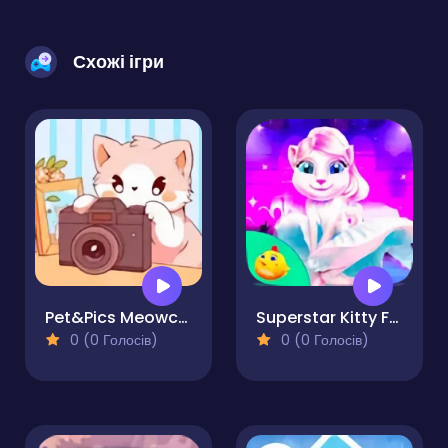
Схожі ігри
Pet&Pics Meowconnect
Superstar Kitty Fashion Award
0 (0 Голосів)
0 (0 Голосів)