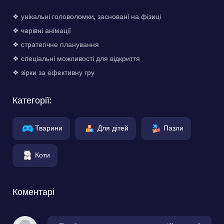
❖ унікальні головоломки, засновані на фізиці
❖ чарівні анімації
❖ стратегічне планування
❖ спеціальні можливості для відкриття
❖ зірки за ефективну гру
Категорії:
Тварини
Для дітей
Пазли
Коти
Коментарі