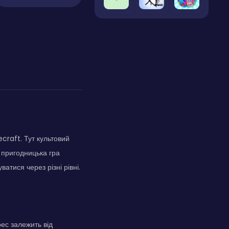
craft. Тут культовий
 пригодницька гра
атися через різні рівні.
ес залежить від