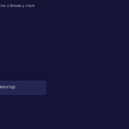
ю з блоків у стилі
оментар