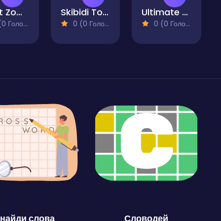
Craft Zombie Runner
Skibidi Toilet Minecraft 2023
Ultimate Strike
 Голосів)
0 (0 Голосів)
0 (0 Голосів)
найди слова
Словодей