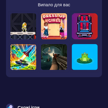
Випало для вас
Схожі ігри