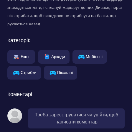
знаходяться квіти, і сплануй маршрут до них. Дивися, перш
ніж стрибати, щоб випадково не стрибнути на блоки, що
рухаються назад.
Категорії:
Екшн
Аркади
Мобільні
Стрибки
Пікселні
Коментарі
Треба зареєструватися чи увійти, щоб
написати коментар