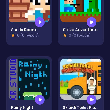
Sheris Room
Steve Adventurecraft
0 (0 Голосів)
0 (0 Голосів)
Rainy Night
Skibidi Toilet Platform Jump