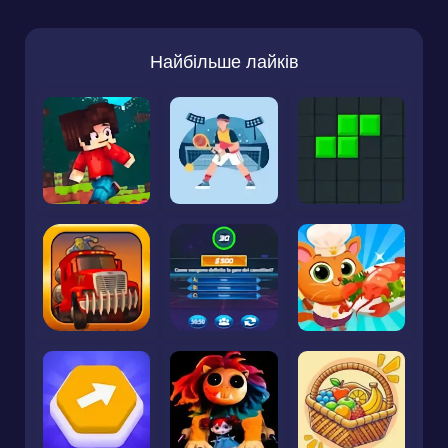
Найбільше лайків