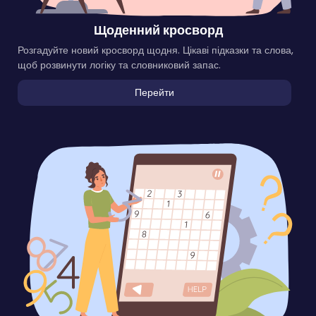
Щоденний кросворд
Розгадуйте новий кросворд щодня. Цікаві підказки та слова,
щоб розвинути логіку та словниковий запас.
Перейти