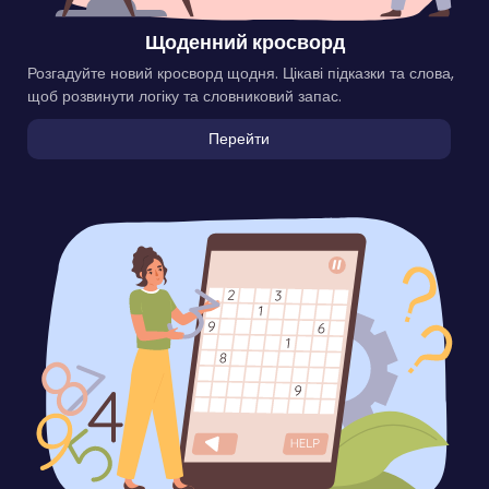
Щоденний кросворд
Розгадуйте новий кросворд щодня. Цікаві підказки та слова,
щоб розвинути логіку та словниковий запас.
Перейти