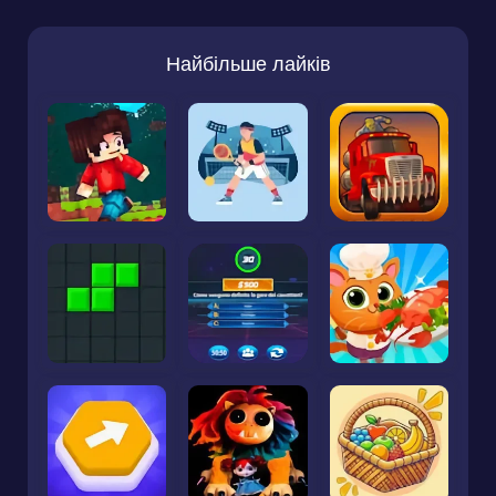
Найбільше лайків