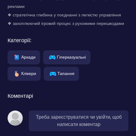
реклами
❖ стратегічна глибина у поєднанні з легкістю управління
❖ захоплюючий ігровий процес з рухомими перешкодами
Категорії:
Аркади
Гіперказуальні
Клікери
Тапання
Коментарі
Треба зареєструватися чи увійти, щоб
написати коментар