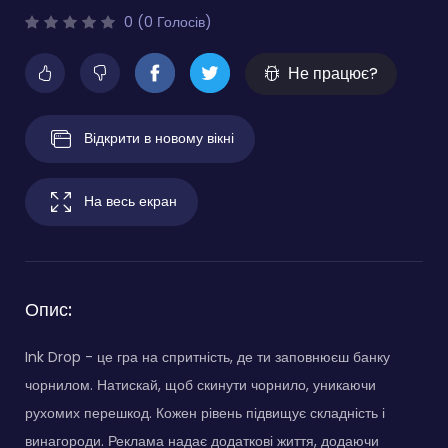
0 (0 Голосів)
Не працює?
Відкрити в новому вікні
На весь екран
Опис:
Ink Drop - це гра на спритність, де ти заповнюєш банку
чорнилом. Натискай, щоб скинути чорнило, уникаючи
рухомих перешкод. Кожен рівень підвищує складність і
винагороди. Реклама надає додаткові життя, додаючи