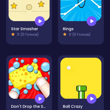
Star Smasher
Rings
0 (0 Голосів)
0 (0 Голосів)
Don't Drop the Sponge
Ball Crazy