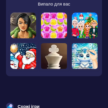
Випало для вас
Схожі ігри