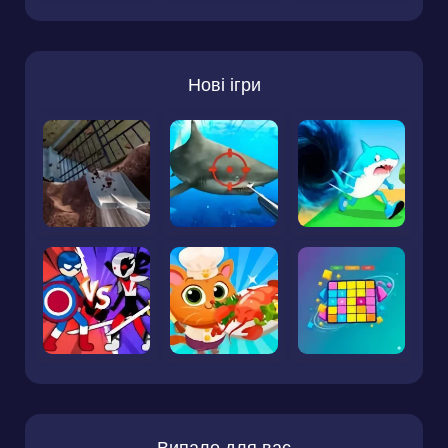
Нові ігри
Випало для вас