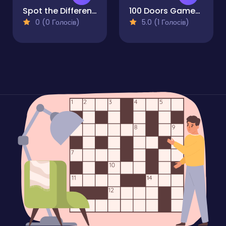
Spot the Difference - Seasons
100 Doors Games: Escape from School
0 (0 Голосів)
5.0 (1 Голосів)