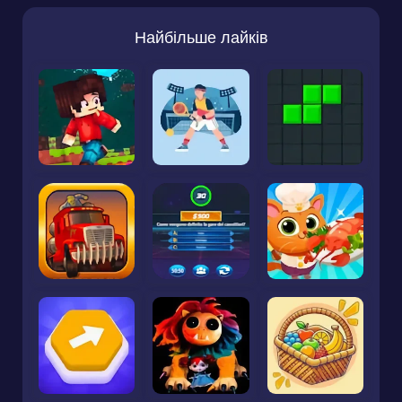
Найбільше лайків