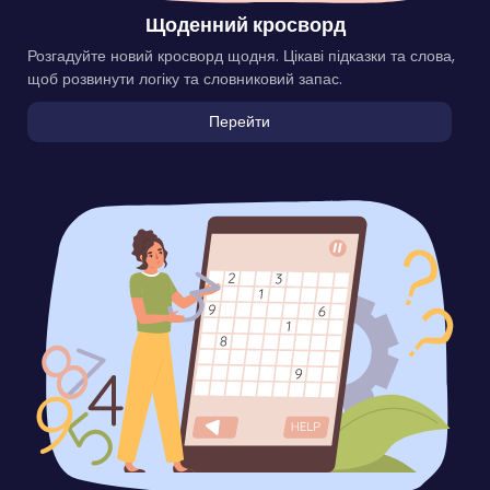
Щоденний кросворд
Розгадуйте новий кросворд щодня. Цікаві підказки та слова,
щоб розвинути логіку та словниковий запас.
Перейти