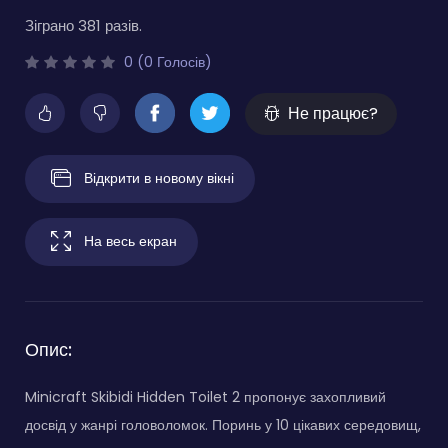
Зіграно 381 разів.
0 (0 Голосів)
Не працює?
Відкрити в новому вікні
На весь екран
Опис:
Minicraft Skibidi Hidden Toilet 2 пропонує захопливий
досвід у жанрі головоломок. Поринь у 10 цікавих середовищ,